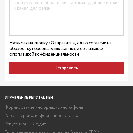
Нажимая на кнопку «Отправить», я даю
согласие
на
обработку персональных данных и соглашаюсь
с
политикой конфиденциальности
Отправить
УПРАВЛЕНИЕ РЕПУТАЦИЕЙ
Формирование информационного фона
Корректировка информационного фона
Репутационный аудит
Вытеснение негатива из поисковой выдачи (SERM)