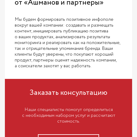
от «Ашманов и партнеры»
Мы будем формировать позитивное инфополе
вокруг вашей компании: создавать и размещать
контент, инициировать публикацию позитива
о ваших продуктах, анализировать результаты
мониторинга и реагировать как на положительные,
так и отрицательные упоминания бренда. Ваши
клиенты будут уверены, что покупают хороший
продукт, партнеры оценят надежность компании,
а соискатели захотят у вас работать.
Заказать консультацию
Наши специалисты помогут определиться
с необходимым набором услуг и рассчитают
стоимость.