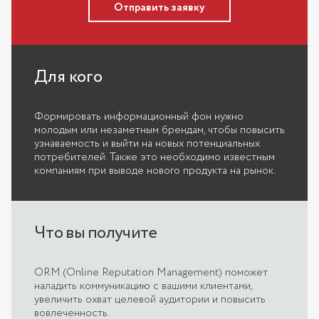
Отправить заявку
Для кого
Формировать информационный фон нужно
молодым или незаметным брендам, чтобы повысить
узнаваемость и выйти на новых потенциальных
потребителей. Также это необходимо известным
компаниям при выводе нового продукта на рынок.
Что вы получите
ORM (Online Reputation Management) поможет
наладить коммуникацию с вашими клиентами,
увеличить охват целевой аудитории и повысить
вовлеченность.