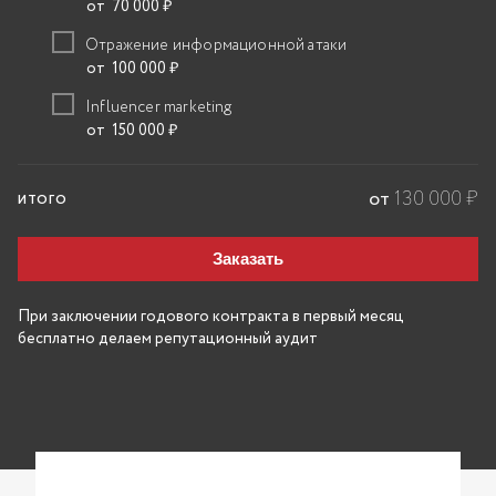
от 70 000
₽
Отражение информационной атаки
от 100 000
₽
Influencer marketing
от 150 000
₽
от
130 000
₽
ИТОГО
Заказать
При заключении годового контракта в первый месяц
бесплатно делаем репутационный аудит