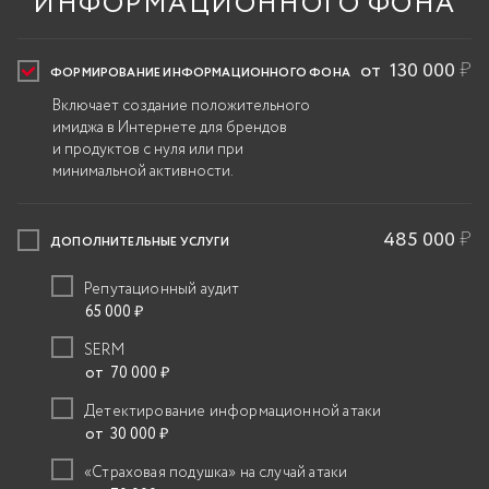
ИНФОРМАЦИОННОГО ФОНА
от 130 000
₽
ФОРМИРОВАНИЕ ИНФОРМАЦИОННОГО ФОНА
Включает создание положительного
имиджа в Интернете для брендов
и продуктов с нуля или при
минимальной активности.
485 000
₽
ДОПОЛНИТЕЛЬНЫЕ УСЛУГИ
Репутационный аудит
65 000
₽
SERM
от 70 000
₽
Детектирование информационной атаки
от 30 000
₽
«Страховая подушка» на случай атаки