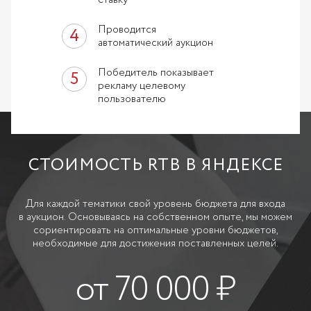
ставку
Проводится
автоматический аукцион
Победитель показывает
рекламу целевому
пользователю
СТОИМОСТЬ RTB В ЯНДЕКСЕ
Для каждой тематики свой уровень бюджета для входа
в аукцион. Основываясь на собственном опыте, мы можем
сориентировать на оптимальные уровни бюджетов,
необходимые для достижения поставленных целей.
от 70 000 ₽