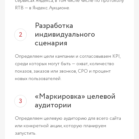
сервисах Яндекса, в том числе числе по протоколу
RTB — в Яндекс.Аукционе.
Разработка
индивидуального
сценария
Определяем цели кампании и согласовываем KPI,
среди которых могут быть — охват, количество
показов, заказов или звонков, CPO и процент
новых пользователей.
«Маркировка» целевой
аудитории
Определяем целевую аудиторию для всего сайта
или конкретной акции, которую планируем
запустить.