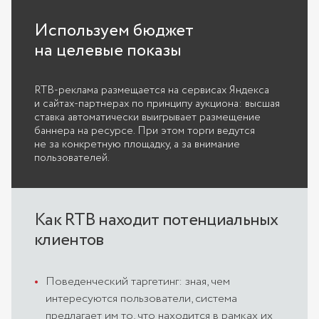
Используем бюджет
на целевые показы
RTB-реклама размещается на сервисах Яндекса
и сайтах-партнерах по принципу аукциона: высшая
ставка автоматически выигрывает размещение
баннера на ресурсе. При этом торги ведутся
не за конкретную площадку, а за внимание
пользователей.
Как RTB находит потенциальных
клиентов
Поведенческий таргетинг: зная, чем
интересуются пользователи, система
предлагает им то, что находится в рамках их