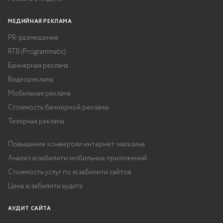
МЕДИЙНАЯ РЕКЛАМА
PR-размещение
RTB (Programmatic)
Баннерная реклама
Видеореклама
Мобильная реклама
Стоимость баннерной рекламы
Тизерная реклама
Повышение конверсии интернет-магазина
Анализ юзабилити мобильных приложений
Стоимость услуг по юзабилити сайтов
Цена юзабилити аудита
АУДИТ САЙТА