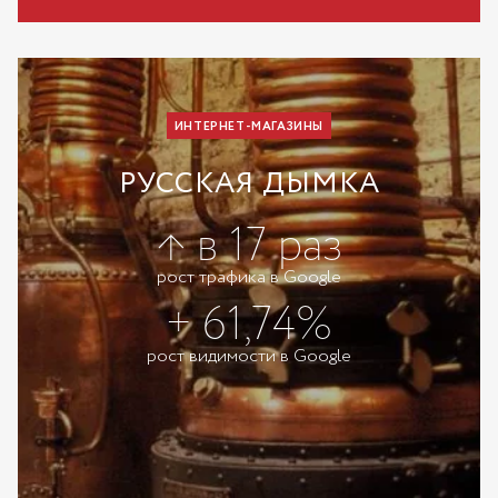
ИНТЕРНЕТ-МАГАЗИНЫ
РУССКАЯ ДЫМКА
↑ в 17 раз
рост трафика в Google
+ 61,74%
рост видимости в Google