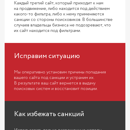
Каждый третий сайт, который приходит к нам
на продвижение, либо находится под действием
какого-то фильтра, либо к нему применяются
санкции со стороны поисковиков. В большинстве
случаев владельцы бизнеса не подозревают, что
их сайт находится под фильтрами.
Исправим ситуацию
Мы оперативно установим причины попадания
вашего сайта под санкции и устраним их.
В результате ваш сайт вернется в выдачу
поисковых систем и восстановит позиции.
Как избежать санкций