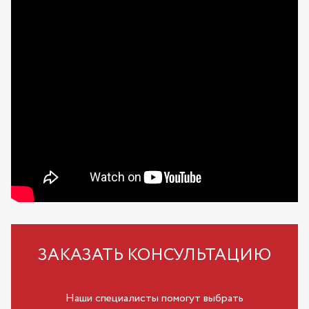
ЗАКАЗАТЬ КОНСУЛЬТАЦИЮ
Наши специалисты помогут выбрать