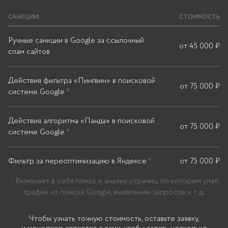
САНКЦИИ
СТОИМОСТЬ
Ручные санкции в Google за ссылочный
от 45 000 ₽
спам сайтов
Действия фильтра «Пингвин» в поисковой
от 75 000 ₽
системе Google *
Действия алгоритма «Панда» в поисковой
от 75 000 ₽
системе Google *
Фильтр за переоптимизацию в Яндексе *
от 75 000 ₽
* Включает в себя поиск и анализ страниц, по которым упал
трафик из поиска Google, выявление запросов и т.д.
Чтобы узнать точную стоимость, оставьте заявку,