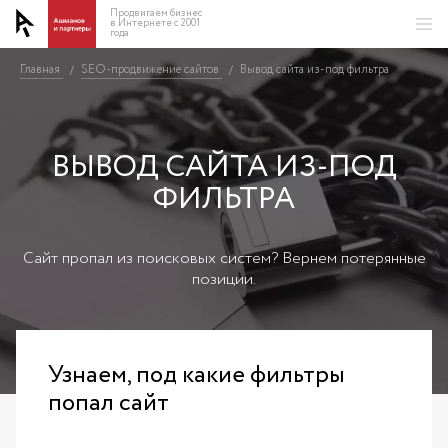
Продвигаем бизнес
в Интернете с 2001
года
Главная
SEO-продвижение сайтов
Вывод сайта из-под фильтра
/
/
ВЫВОД САЙТА ИЗ-ПОД
ФИЛЬТРА
Сайт пропал из поисковых систем? Вернем потерянные
позиции.
Узнаем, под какие фильтры
попал сайт