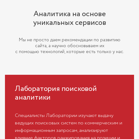
Аналитика на основе
уникальных сервисов
Мы не просто даем рекомендации по развитию
сайта, а научно обосновываем их
с помощью технологий, которые есть только у нас.
Лаборатория поисковой
аналитики
Специалисты Лаборатории изучают выдачу
ведущих поисковых систем по коммерческим и
информационным запросам, анализируют
влияние факторов ранжирования на позиции и