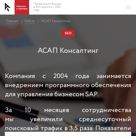
Продвигаем бизнес
в Интернете с 2001
года
Главная
Кейсы
АСАП Консалтинг
/
/
SEO
АСАП Консалтинг
Компания с 2004 года занимается
внедрением программного обеспечения
для управления бизнесом SAP.
За 10 месяцев сотрудничества
мы увеличили среднесуточный
поисковый трафик в 3,5 раза. Показатели