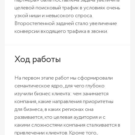
партнеры» была поставлена задача увеличить
целевой поисковый трафик в условиях очень
узкой ниши и невысокого спроса.
Второстепенной задачей стало увеличение
конверсии входящего трафика в звонки.
Ход работы
На первом этапе работ мы сформировали
семантическое ядро, для чего глубоко
изучили бизнес клиента: чем занимается
компания, какие направления приоритетны
для бизнеса, в каких регионах она
развивается, кто целевая аудитория и с
какими сложностями компания сталкивается в
привлечении клиентов. Кроме того,