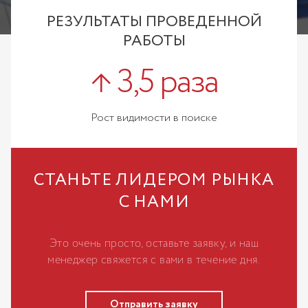
продолжают расти, игнорируя
РЕЗУЛЬТАТЫ ПРОВЕДЕННОЙ
сезонность тематики.
РАБОТЫ
↑ 3,5 раза
Рост видимости в поиске
СТАНЬТЕ ЛИДЕРОМ РЫНКА
С НАМИ
Это очень просто, оставьте заявку, и наш
менеджер свяжется с вами в течение дня.
Отправить заявку