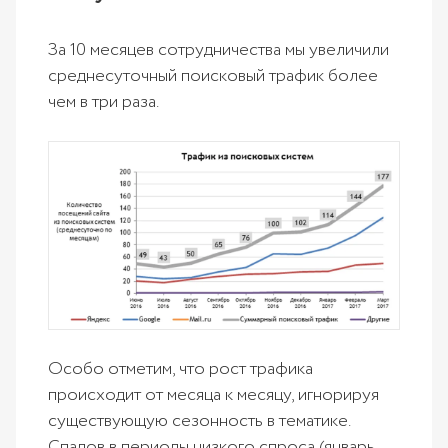
За 10 месяцев сотрудничества мы увеличили
среднесуточный поисковый трафик более
чем в три раза.
Особо отметим, что рост трафика
происходит от месяца к месяцу, игнорируя
существующую сезонность в тематике.
Спадов в периоды низкого спроса (январь,