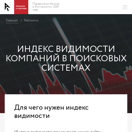
Продвигаем бизнес
в Интернете с 2001
года
Главная
Рейтинги
/
ИНДЕКС ВИДИМОСТИ
КОМПАНИЙ В ПОИСКОВЫХ
СИСТЕМАХ
Для чего нужен индекс
видимости