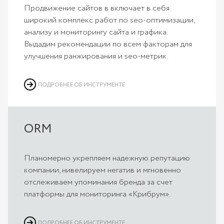
Продвижение сайтов в включает в себя
широкий комплекс работ по seo-оптимизации,
анализу и мониторингу сайта и графика.
Выдадим рекомендации по всем факторам для
улучшения ранжирования и seo-метрик.
ПОДРОБНЕЕ ОБ ИНСТРУМЕНТЕ
ORM
Планомерно укрепляем надежную репутацию
компании, нивелируем негатив и мгновенно
отслеживаем упоминания бренда за счет
платформы для мониторинга «Крибрум».
ПОДРОБНЕЕ ОБ ИНСТРУМЕНТЕ