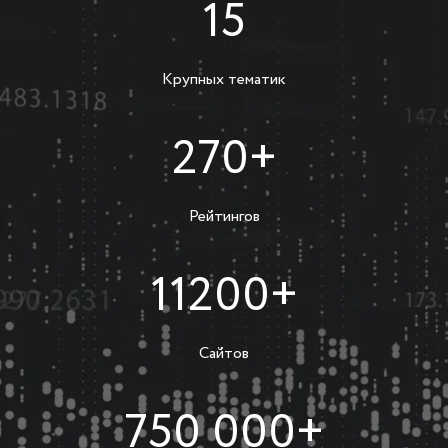
15
Крупных тематик
270+
Рейтингов
11200+
Сайтов
750 000+