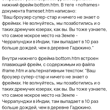
нижний фрейм
bottom.htm
. В теге <noframes>
документа
frameset.htm
написано:
"Ваш броузер супер-стар и ничего не знает о
фреймах. Не волнуйтесь, мы позаботились и о
таких дремучих юзерах, как вы. Вы тоже узнаете,
что самое мокрое место на Земле -
Черрапунджи в Индии, там выпадает в 10 раз
больше дождей, чем в деревне Гадюкино."
Внутри нижнего фрейма
bottom.htm
встроен
плавающий фрейм, с содержимым из файла
iframe.htm
и альтернативным текстом: "Ваш
броузер супер-стар и ничего не знает о
фреймах. Не волнуйтесь, мы позаботились и о
таких дремучих юзерах, как вы. Вы тоже узнаете,
что самое мокрое место на Земле -
Черрапунджи в Индии, там выпадает в 10 раз
больше дождей, чем в деревне Гадюкино.