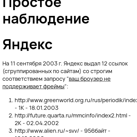
Простое
наблюдение
Яндекс
На 11 сентября 2003 г. Яндекс выдал 12 ссылок
(сгруппированных по сайтам) со строгим
соответствием запросу "
ваш броузер не
поддерживает фреймы
":
http://www.greenworld.org.ru/rus/periodik/ind
- 1К - 18.01.2003
http://future.quarta.ru/mmcinfo/index2.html -
2К - 02.04.2002
http://www.alien.ru/~svv/ - 956байт -