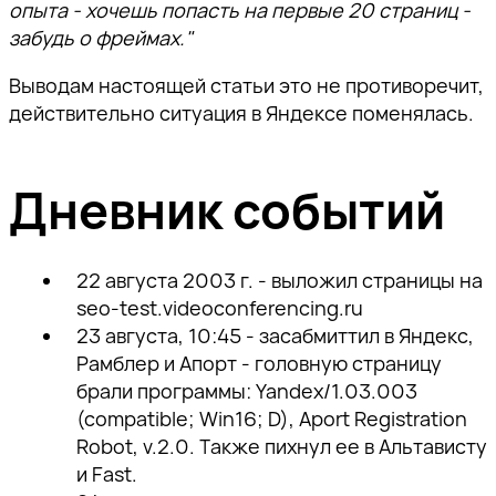
опыта - хочешь попасть на первые 20 страниц -
забудь о фреймах."
Выводам настоящей статьи это не противоречит,
действительно ситуация в Яндексе поменялась.
Дневник событий
22 августа 2003 г. - выложил страницы на
seo-test.videoconferencing.ru
23 августа, 10:45 - засабмиттил в Яндекс,
Рамблер и Апорт - головную страницу
брали программы: Yandex/1.03.003
(compatible; Win16; D), Aport Registration
Robot, v.2.0. Также пихнул ее в Альтависту
и Fast.