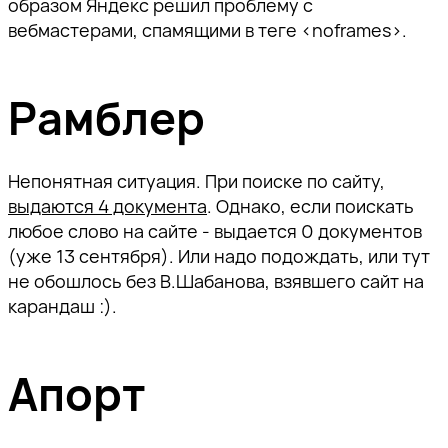
образом Яндекс решил проблему с
вебмастерами, спамящими в теге <noframes>.
Рамблер
Непонятная ситуация. При поиске по сайту,
выдаются 4 документа
. Однако, если поискать
любое слово на сайте - выдается 0 документов
(уже 13 сентября). Или надо подождать, или тут
не обошлось без В.Шабанова, взявшего сайт на
карандаш :).
Апорт