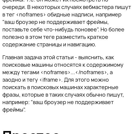
очереди. В некоторых случаях вебмастера пишут
в тег <noframes> обидные надписи, например
"ваш броузер не поддерживает фреймы,
поставьте себе что-нибудь поновее". Но более
полезно в этом теге разместить краткое
содержание страницы и навигацию.
Главная задача этой статьи - выяснить, как
поисковые машины относятся к содержимому
между тегами <noframes>...</noframes>, а
заодно и тегу <iframe>. Для этого можно
поискать в поисковых машинах характерные
фразы, которые в таких случаях обычно пишут,
например: "ваш броузер не поддерживает
фреймы".