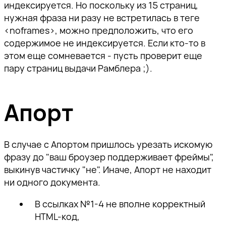
индексируется. Но поскольку из 15 страниц,
нужная фраза ни разу не встретилась в теге
<noframes>, можно предположить, что его
содержимое не индексируется. Если кто-то в
этом еще сомневается - пусть проверит еще
пару страниц выдачи Рамблера ;).
Апорт
В случае с Апортом пришлось урезать искомую
фразу до "ваш броузер поддерживает фреймы",
выкинув частичку "не". Иначе, Апорт не находит
ни одного документа.
В ссылках №1-4 не вполне корректный
HTML-код,