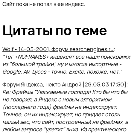
Сайт пока не попал в ее индекс.
Цитаты по теме
Wolf - 14-05-2001, форум searchengines.ru
:
"Тег <NOFRAMES> индексят все наши поисковики
из "большой тройки", ну и многие импортные -
Google, AV, Lycos - точно. Excite, похоже, нет."
Форум Яндекса, некто Андрей [29.05.03 17:50]:
Re: Фреймы "Уважаемые господа! Кто бы что бы
не говорил, а Яндекс с новым алгоритмом
(последнего года) фреймы не индексирует.
Точнее, он их индексирует, но придает столь
малый вес, что сайт, построенный на фреймах, в
любом запросе "улетит" вниз. Из практического