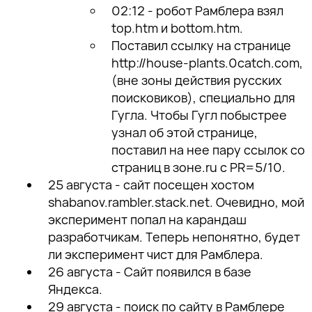
02:12 - робот Рамблера взял
top.htm и bottom.htm.
Поставил ссылку на странице
http://house-plants.0catch.com,
(вне зоны действия русских
поисковиков), специально для
Гугла. Чтобы Гугл побыстрее
узнал об этой странице,
поставил на нее пару ссылок со
страниц в зоне.ru с PR=5/10.
25 августа - сайт посещен хостом
shabanov.rambler.stack.net. Очевидно, мой
эксперимент попал на карандаш
разработчикам. Теперь непонятно, будет
ли эксперимент чист для Рамблера.
26 августа - Сайт появился в базе
Яндекса.
29 августа - поиск по сайту в Рамблере