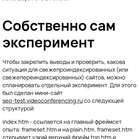
Собственно сам
эксперимент
Чтобы закрепить выводы и проверить, какова
ситуация для свежепроиндексированных (или
свежепереиндексированных) сайтов, можно
спланировать отдельный эксперимент. Для этого
был сделан мини-сайт
seo-test.videoconferencing.ru
со следующей
структурой:
index.htm - ссылается на главный фреймсет
опыта:
frameset.htm
и на
plain.htm
.
frameset.htm
открывает узкий верхний фрейм
top.htm
и