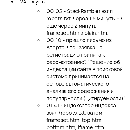
24 августа
00:02 - StackRambler взял
robots.txt, через 1.5 минуты - /,
еще через 2 минуты -
frameset.htm и plain.htm.
00:10 - пришло письмо из
Апорта, что "заявка на
регистрацию принята к
рассмотрению". "Решение об
индексации сайта в поисковой
системе принимается на
основе автоматического
анализа его содержания и
популярности (цитируемости)".
01:41 - индексатор Яндекса
взял /robots.txt, затем
frameset.htm, top.htm,
bottom.htm, iframe.htm.