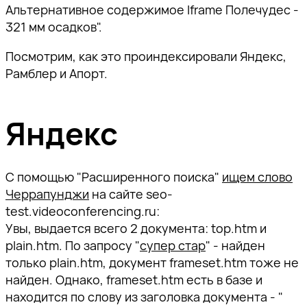
Альтернативное содержимое Iframe Полечудес -
321 мм осадков".
Посмотрим, как это проиндексировали Яндекс,
Рамблер и Апорт.
Яндекс
С помощью "Расширенного поиска"
ищем слово
Черрапунджи
на сайте seo-
test.videoconferencing.ru:
Увы, выдается всего 2 документа: top.htm и
plain.htm. По запросу "
супер стар
" - найден
только plain.htm, документ frameset.htm тоже не
найден. Однако, frameset.htm есть в базе и
находится по слову из заголовка документа - "