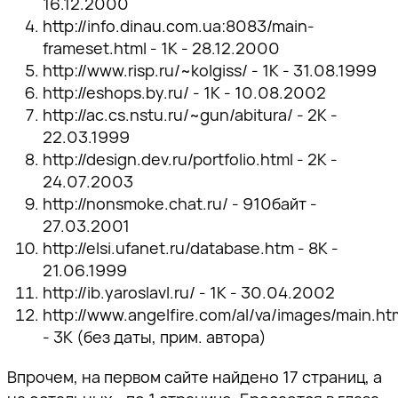
16.12.2000
http://info.dinau.com.ua:8083/main-
frameset.html - 1К - 28.12.2000
http://www.risp.ru/~kolgiss/ - 1К - 31.08.1999
http://eshops.by.ru/ - 1К - 10.08.2002
http://ac.cs.nstu.ru/~gun/abitura/ - 2К -
22.03.1999
http://design.dev.ru/portfolio.html - 2К -
24.07.2003
http://nonsmoke.chat.ru/ - 910байт -
27.03.2001
http://elsi.ufanet.ru/database.htm - 8К -
21.06.1999
http://ib.yaroslavl.ru/ - 1К - 30.04.2002
http://www.angelfire.com/al/va/images/main.ht
- 3К (без даты, прим. автора)
Впрочем, на первом сайте найдено 17 страниц, а