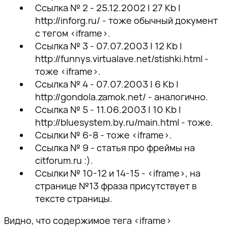
Ссылка № 2 - 25.12.2002 | 27 Kb |
http://inforg.ru/ - тоже обычный документ
с тегом <iframe>.
Ссылка № 3 - 07.07.2003 | 12 Kb |
http://funnys.virtualave.net/stishki.html -
тоже <iframe>.
Ссылка № 4 - 07.07.2003 | 6 Kb |
http://gondola.zamok.net/ - аналогично.
Ссылка № 5 - 11.06.2003 | 10 Kb |
http://bluesystem.by.ru/main.html - тоже.
Ссылки № 6-8 - тоже <iframe>.
Ссылка № 9 - статья про фреймы на
citforum.ru :).
Ссылки № 10-12 и 14-15 - <iframe>, на
странице №13 фраза присутствует в
тексте страницы.
Видно, что содержимое тега <iframe>