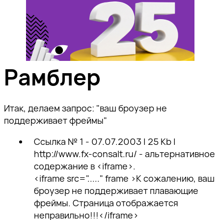
Рамблер
Итак, делаем запрос: "ваш броузер не
поддерживает фреймы"
Ссылка № 1 - 07.07.2003 | 25 Kb |
http://www.fx-consalt.ru/ - альтернативное
содержание в <iframe>.
<iframe src="....." frame >К сожалению, ваш
броузер не поддерживает плавающие
фреймы. Страница отображается
неправильно!!!</iframe>