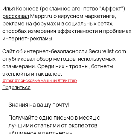
Илья Корнеев (рекламное агентство "Аффект")
рассказал
Mappr.ru о вирусном маркетинге,
рекламе на форумах и в социальных сетях,
способах измерения эффективности и проблемах
интернет-рекламы.
Сайт об интернет-безопасности Securelist.com
опубликовал
обзор методов
, используемых
спаммерами. Среди них - трояны, ботнеты,
эксплойты и так далее.
#msn
#поисковые машины
#твиттер
Поделиться
Знания на вашу почту!
Получайте одно письмо в месяц с
лучшими статьями от экспертов
«Ашманов и партнеры».