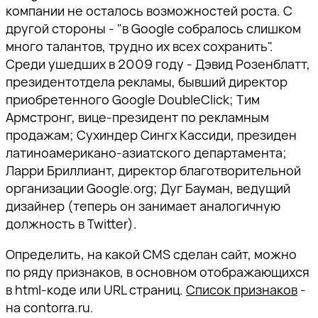
компании не осталось возможностей роста. С
другой стороны - "в Google собралось слишком
много талантов, трудно их всех сохранить".
Среди ушедших в 2009 году - Дэвид Розенблатт,
президентотдела рекламы, бывший директор
приобретенного Google DoubleClick; Тим
Армстронг, вице-президент по рекламным
продажам; Сухиндер Сингх Кассиди, президен
латиноамерикано-азиатского департамента;
Ларри Бриллиант, директор благотворительной
организации Google.org; Дуг Бауман, ведущий
дизайнер (теперь он занимает аналогичную
должность в Twitter).
Определить, на какой CMS сделан сайт, можно
по ряду признаков, в основном отображающихся
в html-коде или URL страниц.
Список признаков
-
на contorra.ru.