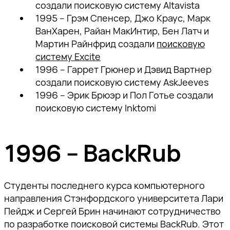
создали поисковую систему
Altavista
1995 – Грэм Спенсер, Джо Краус, Марк
ВанХарен, Райан МакИнтир, Бен Латч и
Мартин Райнфрид создали
поисковую
систему
Excite
1996 – Гаррет Грюнер и Дэвид Вартнер
создали поисковую систему
AskJeeves
1996 – Эрик Брюэр и Пол Готье создали
поисковую систему
Inktomi
1996 – BackRub
Студенты последнего курса компьютерного
направления Стэнфордского университета Лари
Пейдж и Сергей Брин начинают сотрудничество
по разработке поисковой системы BackRub. Этот