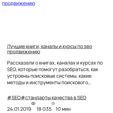
Лучшие книги, каналы и курсы по seo
продвижению
Рассказали о книгах, каналах и курсах по
SEO, которые помогут разобраться, как
устроены поисковые системы, какие
методы и инструменты поискового
продвижения необходимо освоить
оптимизатору для успешной работы.
#SEO
#стандарты качества в SEO
24.01.2019
18 035
10 мин