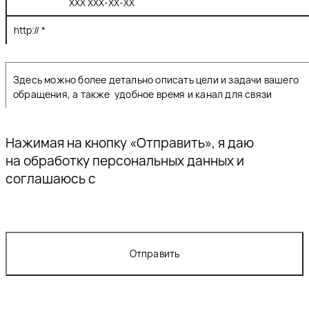
Нажимая на кнопку «Отправить», я даю
согласие
на обработку персональных данных и
соглашаюсь с
политикой конфиденциальности
Спасибо!
Отправить
Наш специалист свяжется с вами в
ближайшее время.