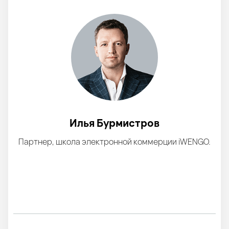
Илья Бурмистров
Партнер, школа электронной коммерции iWENGO.
Ру