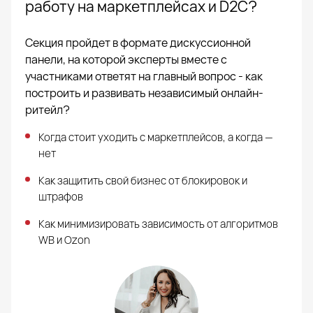
работу на маркетплейсах и D2C?
Секция пройдет в формате дискуссионной
панели, на которой эксперты вместе с
участниками ответят на главный вопрос - как
построить и развивать независимый онлайн-
ритейл?
Когда стоит уходить с маркетплейсов, а когда —
нет
Как защитить свой бизнес от блокировок и
штрафов
Как минимизировать зависимость от алгоритмов
WB и Ozon