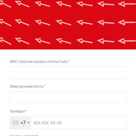
ФИО (просим указать полностью)
*
Электронная почта
*
Телефон
*
+7