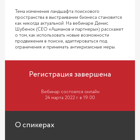
Тема изменения ландшафта поискового
пространства в выстраивании бизнеса становится
как никогда актуальной. На вебинаре Денис
Шубенок (CEO «Ашманов и партнеры») расскажет
о том, как использовать новые возможности
продвижения в поиске, адаптироваться под
ограничения и принимать антикризисные меры.
Регистрация завершена
Вебинар состоялся онлайн
24 марта 2022 г. в 19:00
О спикерах