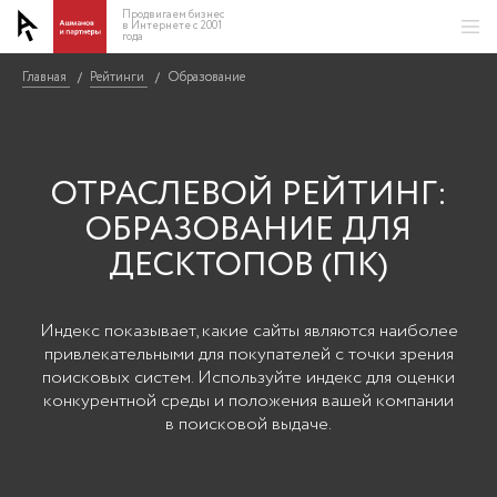
Продвигаем бизнес
в Интернете с 2001
года
Главная
Главная
Рейтинги
Рейтинги
Образование
Образование
/
/
/
/
ОТРАСЛЕВОЙ РЕЙТИНГ:
ОБРАЗОВАНИЕ ДЛЯ
ДЕСКТОПОВ (ПК)
Индекс показывает, какие сайты являются наиболее
привлекательными для покупателей с точки зрения
поисковых систем. Используйте индекс для оценки
конкурентной среды и положения вашей компании
в поисковой выдаче.