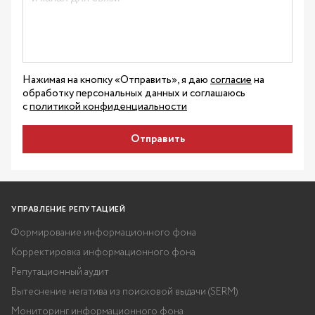
Нажимая на кнопку «Отправить», я даю
согласие
на
обработку персональных данных и соглашаюсь
с
политикой конфиденциальности
Отправить
УПРАВЛЕНИЕ РЕПУТАЦИЕЙ
Формирование информационного фона
Корректировка информационного фона
Репутационный аудит
Вытеснение негатива из поисковой выдачи (SERM)
Мониторинг информационного фона