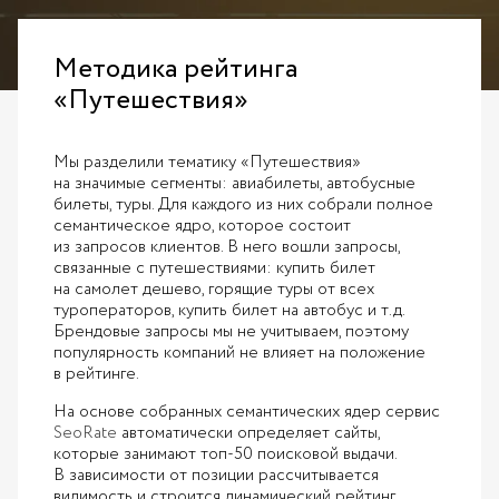
Методика рейтинга
«Путешествия»
Мы разделили тематику «Путешествия»
на значимые сегменты: авиабилеты, автобусные
билеты, туры. Для каждого из них собрали полное
семантическое ядро, которое состоит
из запросов клиентов. В него вошли запросы,
связанные с путешествиями: купить билет
на самолет дешево, горящие туры от всех
туроператоров, купить билет на автобус и т.д.
Брендовые запросы мы не учитываем, поэтому
популярность компаний не влияет на положение
в рейтинге.
На основе собранных семантических ядер сервис
SeoRate
автоматически определяет сайты,
которые занимают топ-50 поисковой выдачи.
В зависимости от позиции рассчитывается
видимость и строится динамический рейтинг.