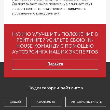
Он показывает, какое положение занимает сайт
в своем сегменте и как меняется видимость
в сравнении с конкурентами.
НУЖНО УЛУЧШИТЬ ПОЛОЖЕНИЕ В
РЕЙТИНГЕ? УСИЛЬТЕ СВОЮ IN-
HOUSE КОМАНДУ С ПОМОЩЬЮ
АУТСОРСИНГА НАШИХ ЭКСПЕРТОВ
Перейти
Подкатегории рейтингов
ОБЩИЙ
АВИАБИЛЕТЫ
АВТОБУСНЫЕ БИЛЕТЫ