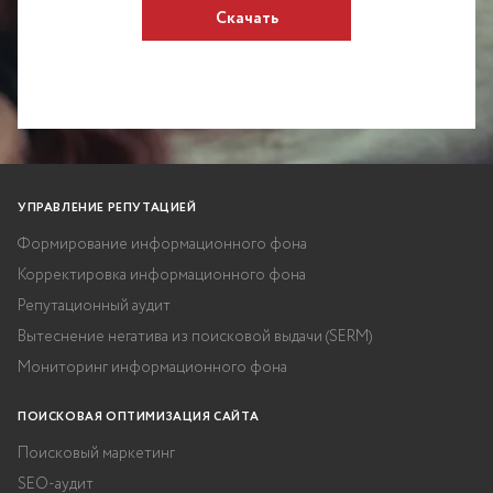
Скачать
УПРАВЛЕНИЕ РЕПУТАЦИЕЙ
Формирование информационного фона
Корректировка информационного фона
Репутационный аудит
Вытеснение негатива из поисковой выдачи (SERM)
Мониторинг информационного фона
ПОИСКОВАЯ ОПТИМИЗАЦИЯ САЙТА
Поисковый маркетинг
SEO-аудит