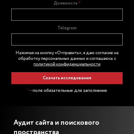
Должность
Telegram
Нажимая на кнопку «Отправить», я даю согласие на
обработку персональных данных и соглашаюсь c
политикой конфиденциальности
Скачать исследование
*
- поля обязательные для заполнения
Аудит сайта и поискового
Про
пространства
под