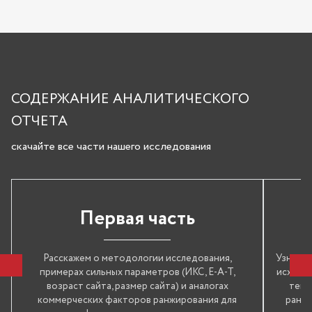
СОДЕРЖАНИЕ АНАЛИТИЧЕСКОГО
ОТЧЕТА
скачайте все части нашего исследования
Первая часть
Расскажем о методологии исследования,
Узнаете
примерах сильных параметров (ИКС, E-A-T,
исходящ
возраст сайта, размер сайта) и аналогах
текс
коммерческих факторов ранжирования для
ранжи