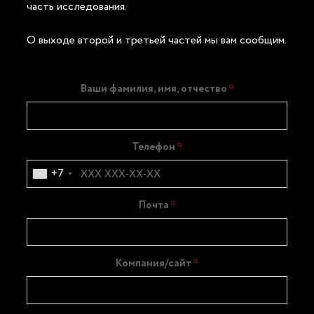
часть исследования.
О выходе второй и третьей частей мы вам сообщим.
Ваши фамилия, имя, отчество
Телефон
+7
Почта
Компания/сайт