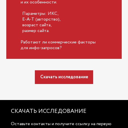
и их особенности.
Параметры: ИКС,
E-A-T (авторство),
возраст сайта,
размер сайта.
Работают ли коммерческие факторы
для инфо-запросов?
Скачать исследование
СКАЧАТЬ ИССЛЕДОВАНИЕ
Оставьте контакты и получите ссылку на первую