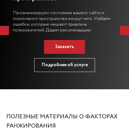
аемых
Проанализируем состояние вашего сайта и
Если
поискового пространства вокруг него. Найдем
резул
ошибки, которые мешают привлечь
теку
е
пользователей. Дадим рекомендации.
эксп
проб
Заказать
Подробнее об услуге
ПОЛЕЗНЫЕ МАТЕРИАЛЫ О ФАКТОРАХ
РАНЖИРОВАНИЯ