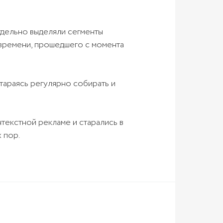
тдельно выделяли сегменты
и времени, прошедшего с момента
стараясь регулярно собирать и
текстной рекламе и старались в
 пор.