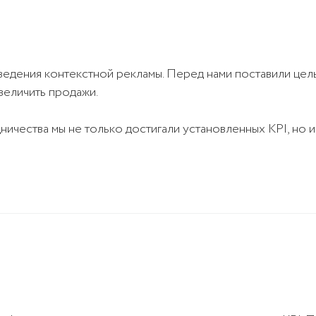
 ведения контекстной рекламы. Перед нами поставили цел
увеличить продажи.
ничества мы не только достигали установленных KPI, но 