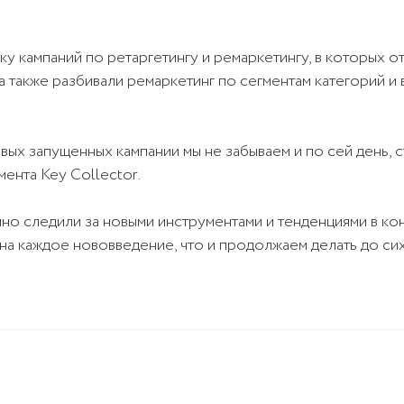
у кампаний по ретаргетингу и ремаркетингу, в которых о
 а также разбивали ремаркетинг по сегментам категорий 
вых запущенных кампании мы не забываем и по сей день, 
ента Key Collector.
нно следили за новыми инструментами и тенденциями в кон
на каждое нововведение, что и продолжаем делать до сих