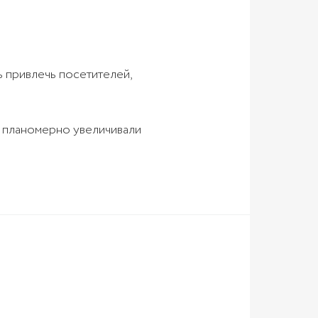
ь привлечь посетителей,
и планомерно увеличивали