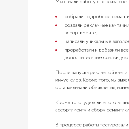
Мы начали работу с анализа спе
собрали подробное семанти
создали рекламные кампании
ассортименте;
написали уникальные заголо
проработали и добавили все
дополнительные ссылки, уточ
После запуска рекламной кампан
минус-слов. Кроме того, мы выяв
останавливали объявления, изме
Кроме того, уделяли много вни
ассортименту и сбору семантики
В процессе работы тестировали 