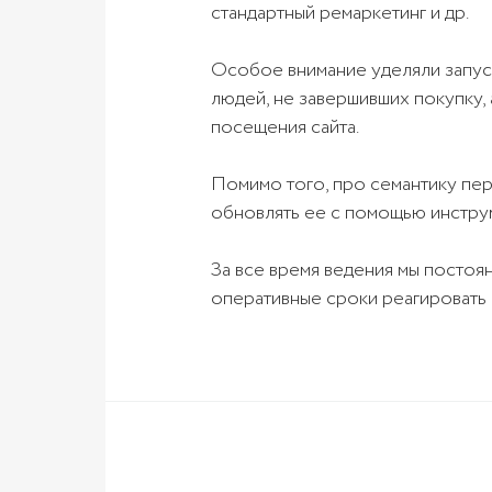
стандартный ремаркетинг и др.
Особое внимание уделяли запуск
людей, не завершивших покупку,
посещения сайта.
Помимо того, про семантику пер
обновлять ее с помощью инструм
За все время ведения мы постоя
оперативные сроки реагировать 