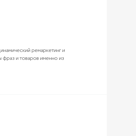
инамический ремаркетинг и
ы фраз и товаров именно из