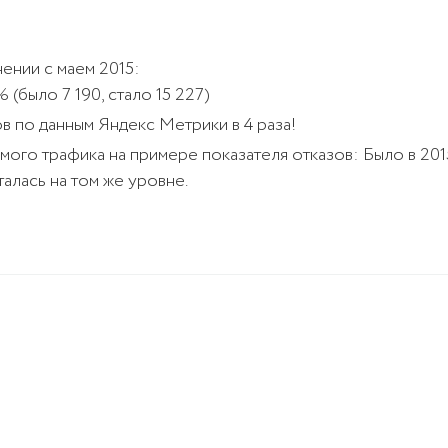
нении с маем 2015:
 (было 7 190, стало 15 227)
в по данным Яндекс Метрики в 4 раза!
ого трафика на примере показателя отказов: Было в 2015 
алась на том же уровне.