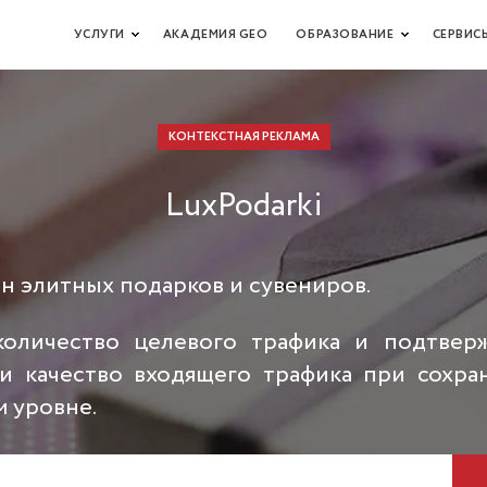
УСЛУГИ
АКАДЕМИЯ GEO
ОБРАЗОВАНИЕ
СЕРВИС
КОНТЕКСТНАЯ РЕКЛАМА
LuxPodarki
н элитных подарков и сувениров.
оличество целевого трафика и подтверж
ли качество входящего трафика при сохра
м уровне.