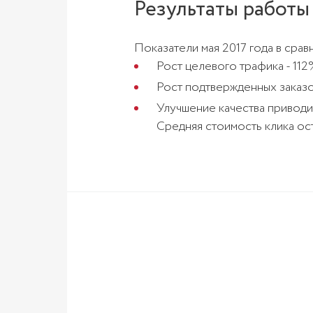
Результаты работы
Показатели мая 2017 года в срав
Рост целевого трафика - 112%
Рост подтвержденных заказо
Улучшение качества приводим
Средняя стоимость клика ост