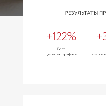
РЕЗУЛЬТАТЫ П
+122%
+
Рост
целевого трафика
подтвер