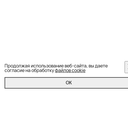
Продолжая использование веб-сайта, вы даете
согласие на обработку
файлов cookie
ОК
Управление репутацией
Формирование информационного фона