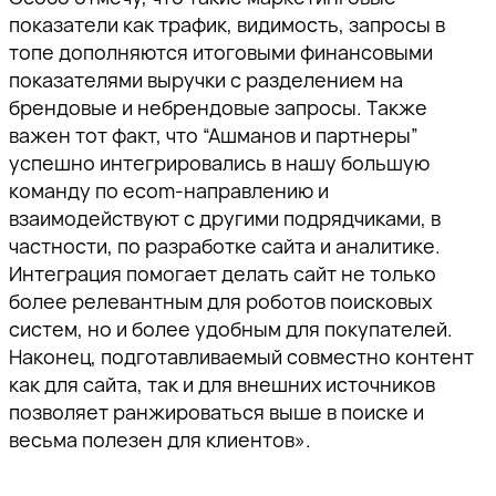
показатели как трафик, видимость, запросы в
топе дополняются итоговыми финансовыми
показателями выручки с разделением на
брендовые и небрендовые запросы. Также
важен тот факт, что “Ашманов и партнеры”
успешно интегрировались в нашу большую
команду по еcom-направлению и
взаимодействуют с другими подрядчиками, в
частности, по разработке сайта и аналитике.
Интеграция помогает делать сайт не только
более релевантным для роботов поисковых
систем, но и более удобным для покупателей.
Наконец, подготавливаемый совместно контент
как для сайта, так и для внешних источников
позволяет ранжироваться выше в поиске и
весьма полезен для клиентов».