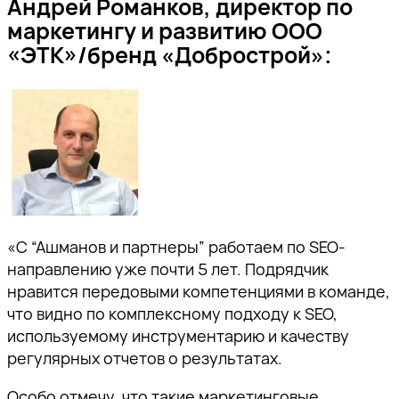
Андрей Романков, директор по
маркетингу и развитию ООО
«ЭТК»/бренд «Добрострой»:
«С “Ашманов и партнеры” работаем по SEO-
направлению уже почти 5 лет. Подрядчик
нравится передовыми компетенциями в команде,
что видно по комплексному подходу к SEO,
используемому инструментарию и качеству
регулярных отчетов о результатах.
Особо отмечу, что такие маркетинговые