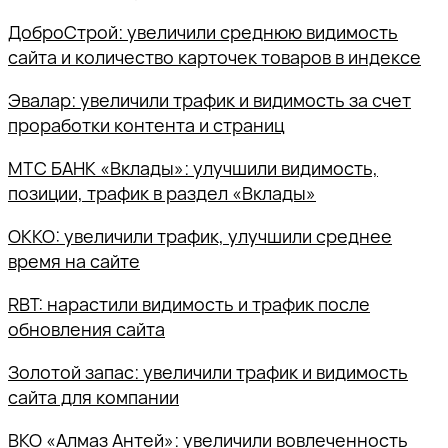
ДоброСтрой: увеличили среднюю видимость
сайта и количество карточек товаров в индексе
Эвалар: увеличили трафик и видимость за счет
проработки контента и страниц
МТС БАНК «Вклады»: улучшили видимость,
позиции, трафик в раздел «Вклады»
OKKO: увеличили трафик, улучшили среднее
время на сайте
RBT: нарастили видимость и трафик после
обновления сайта
Золотой запас: увеличили трафик и видимость
сайта для компании
ВКО «Алмаз Антей»: увеличили вовлеченность