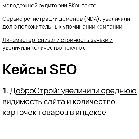
молодежной аудитории ВКонтакте
Сервис регистрации доменов (NDA): увеличили
долю положительных упоминаний компании
Линзмастер: снизили стоимость заявки и
увеличили количество покупок
Кейсы SEO
1.
ДоброСтрой: увеличили среднюю
видимость сайта и количество
карточек товаров в индексе