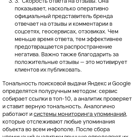
Скорость ответа на отзывы. Она
показывает, насколько оперативно
официальный представитель бренда
отвечает на отзывы и комментарии в
соцсетях, геосервисах, отзовиках. Чем
меньше время ответа, тем эффективнее
предотвращается распространение
негатива. Важно также благодарить за
положительные отзывы — это мотивирует
клиентов их публиковать.
Тональность поисковой выдачи Яндекс и Google
определятся полуручным методом: сервис
собирает ссылки в топ-10, а аналитик проверяет
и ставит верную тональность. Аналогично
работают и
системы мониторинга упоминаний
,
которые отслеживают любые упоминания
объекта во всем инфополе. После сбора
упоминаний аналитики вручную определяют их