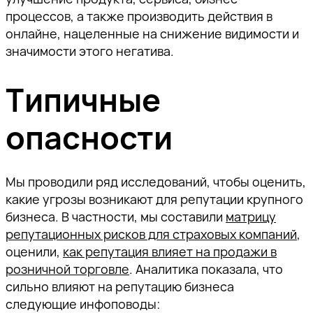
процессов, а также производить действия в
онлайне, нацеленные на снижение видимости и
значимости этого негатива.
Типичные
опасности
Мы проводили ряд исследований, чтобы оценить,
какие угрозы возникают для репутации крупного
бизнеса. В частности, мы составили
матрицу
репутационных рисков для страховых компаний
,
оценили,
как репутация влияет на продажи в
розничной торговле
. Аналитика показала, что
сильно влияют на репутацию бизнеса
следующие инфоповоды: