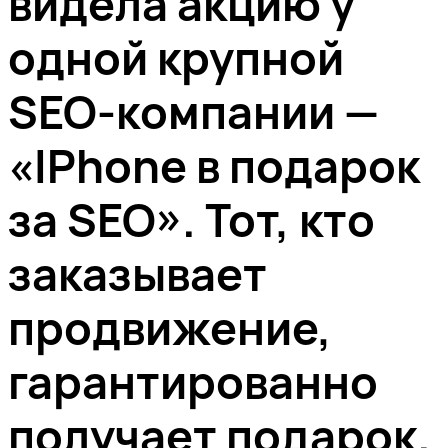
видела акцию у
одной крупной
SEO-компании —
«IPhone в подарок
за SEO». Тот, кто
заказывает
продвижение,
гарантированно
получает подарок.