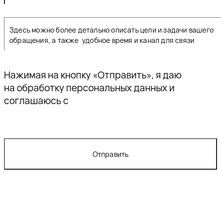
Нажимая на кнопку «Отправить», я даю
согласие
на обработку персональных данных и
соглашаюсь с
политикой конфиденциальности
Отправить