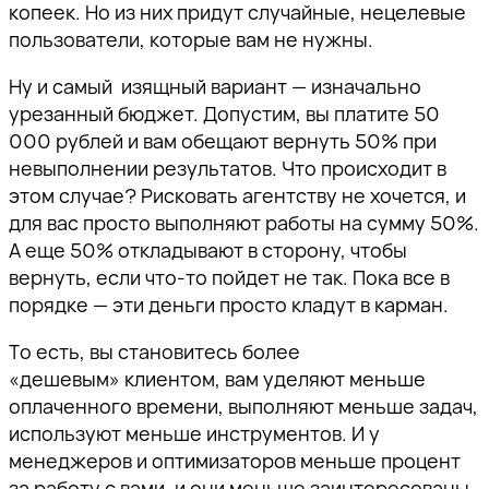
копеек. Но из них придут случайные, нецелевые
пользователи, которые вам не нужны.
Ну и самый изящный вариант — изначально
урезанный бюджет. Допустим, вы платите 50
000 рублей и вам обещают вернуть 50% при
невыполнении результатов. Что происходит в
этом случае? Рисковать агентству не хочется, и
для вас просто выполняют работы на сумму 50%.
А еще 50% откладывают в сторону, чтобы
вернуть, если что-то пойдет не так. Пока все в
порядке — эти деньги просто кладут в карман.
То есть, вы становитесь более
«дешевым» клиентом, вам уделяют меньше
оплаченного времени, выполняют меньше задач,
используют меньше инструментов. И у
менеджеров и оптимизаторов меньше процент
за работу с вами, и они меньше заинтересованы