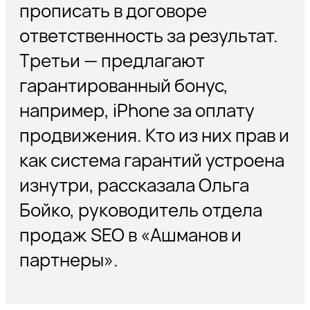
прописать в договоре
ответственность за результат.
Третьи — предлагают
гарантированный бонус,
например, iPhone за оплату
продвижения. Кто из них прав и
как система гарантий устроена
изнутри, рассказала Ольга
Бойко, руководитель отдела
продаж SEO в «Ашманов и
партнеры».