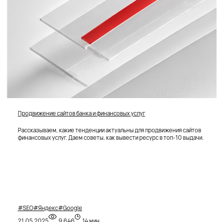
Продвижение сайтов банка и финансовых услуг
Рассказываем, какие тенденции актуальны для продвижения сайтов
финансовых услуг. Даем советы, как вывести ресурс в топ-10 выдачи.
#SEO
#Яндекс
#Google
21.05.2025
9 646
14 мин