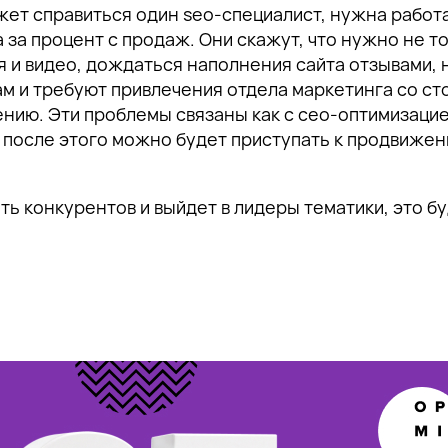
может справиться один seo-специалист, нужна рабо
за процент с продаж. Они скажут, что нужно не т
 и видео, дождаться наполнения сайта отзывами, 
ам и требуют привлечения отдела маркетинга со с
ю. Эти проблемы связаны как с сео-оптимизацией
ко после этого можно будет приступать к продвижен
ть конкурентов и выйдет в лидеры тематики, это б
.