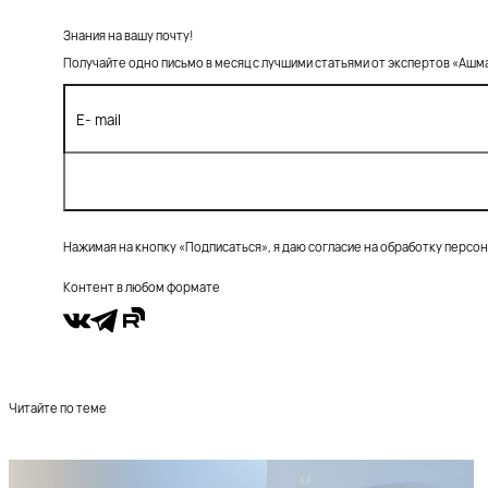
Знания на вашу почту!
Получайте одно письмо в месяц с лучшими статьями от экспертов «Ашм
Нажимая на кнопку «Подписаться», я даю согласие на обработку персо
Контент в любом формате
Читайте по теме