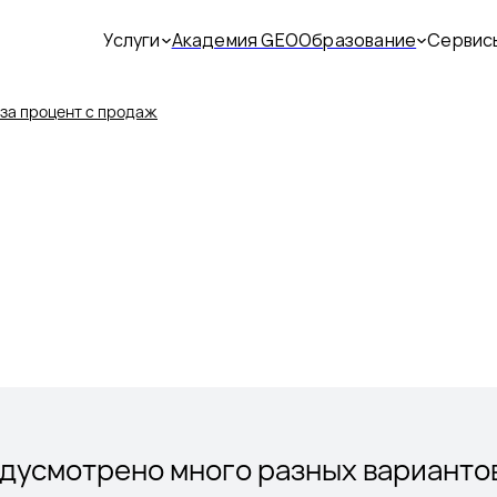
Услуги
Академия GEO
Образование
Сервис
за процент с продаж
усмотрено много разных вариантов: 