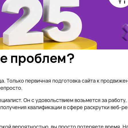
ие проблем?
да. Только первичная подготовка сайта к продвиже
непросто.
циалист. Он с удовольствием возьмется за работу,
 получения квалификации в сфере раскрутки веб-ре
ысокой вероятностью, вы просто потеряете время. 