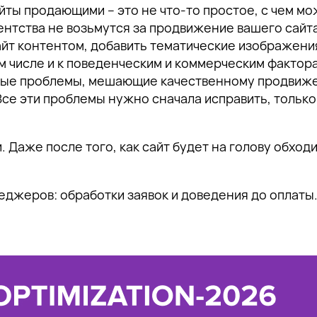
айты продающими – это не что-то простое, с чем 
нтства не возьмутся за продвижение вашего сайта 
йт контентом, добавить тематические изображения
ом числе и к поведенческим и коммерческим фактор
ные проблемы, мешающие качественному продвижени
. Все эти проблемы нужно сначала исправить, толь
 Даже после того, как сайт будет на голову обходи
еджеров: обработки заявок и доведения до оплаты