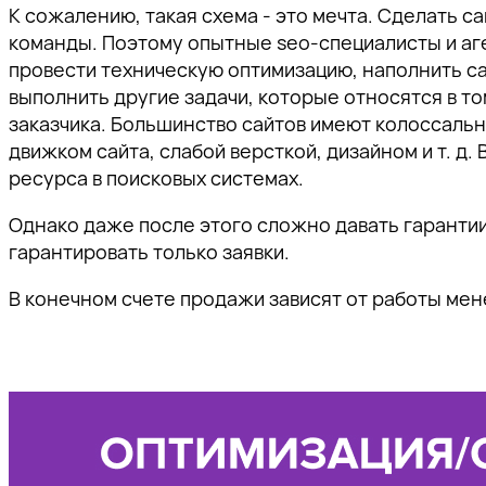
К сожалению, такая схема - это мечта. Сделать с
команды. Поэтому опытные seo-специалисты и аге
провести техническую оптимизацию, наполнить са
выполнить другие задачи, которые относятся в т
заказчика. Большинство сайтов имеют колоссаль
движком сайта, слабой версткой, дизайном и т. д
ресурса в поисковых системах.
Однако даже после этого сложно давать гарантии.
гарантировать только заявки.
В конечном счете продажи зависят от работы мен