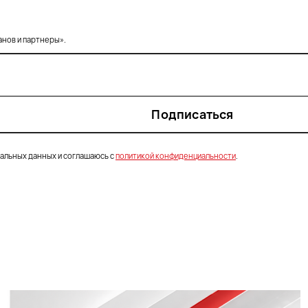
анов и партнеры».
Подписаться
нальных данных и соглашаюсь с
политикой конфиденциальности
.