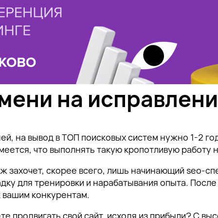
мени на исправлен
ей, на вывод в ТОП поисковых систем нужно 1-2 го
меется, что выполнять такую кропотливую работу 
ж захочет, скорее всего, лишь начинающий seo-спе
дку для тренировки и нарабатывания опыта. После
к вашим конкурентам.
ете продвигать свой сайт, исходя из прибыли? С в