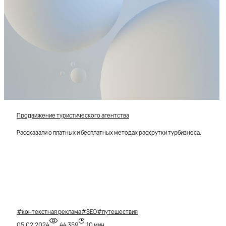
Продвижение туристического агентства
Рассказали о платных и бесплатных методах раскрутки турбизнеса.
#контекстная реклама
#SEO
#путешествия
05.02.2024
44 359
10 мин