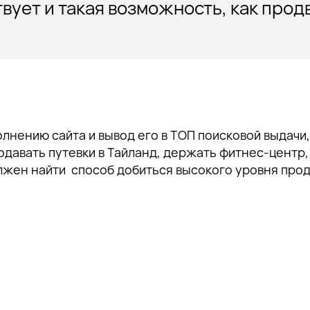
вует и такая возможность, как прод
полнению сайта и вывод его в ТОП поисковой выдачи
одавать путевки в Тайланд, держать фитнес-центр,
жен найти способ добиться высокого уровня продаж