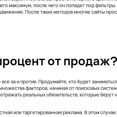
его максимум, после чего он попадет под фильтры.
одвижения. После таких методов многие сайты про
 процент от продаж
 все за и против. Продумайте, кто будет заниматьс
 множества факторов, начиная от поисковых систем
отражать реальных обязательств, которые берут н
ацию о
 на
тная или таргетированная реклама. В этом случае