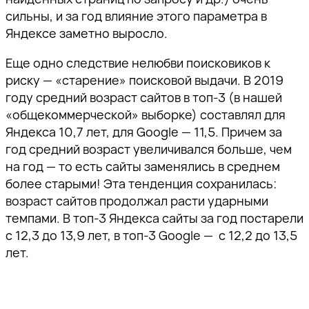
сильны, и за год влияние этого параметра в
Яндексе заметно выросло.
Еще одно следствие нелюбви поисковиков к
риску — «старение» поисковой выдачи. В 2019
году средний возраст сайтов в топ-3 (в нашей
«общекоммерческой» выборке) составлял для
Яндекса 10,7 лет, для Google — 11,5. Причем за
год средний возраст увеличивался больше, чем
на год — то есть сайты заменялись в среднем
более старыми! Эта тенденция сохранилась:
возраст сайтов продолжал расти ударными
темпами. В топ-3 Яндекса сайты за год постарели
с 12,3 до 13,9 лет, в топ-3 Google — с 12,2 до 13,5
лет.