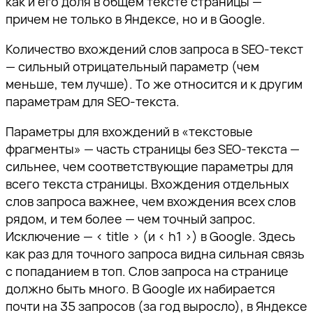
как и его доля в общем тексте страницы —
причем не только в Яндексе, но и в Google.
Количество вхождений слов запроса в SEO-текст
— сильный отрицательный параметр (чем
меньше, тем лучше). То же относится и к другим
параметрам для SEO-текста.
Параметры для вхождений в «текстовые
фрагменты» — часть страницы без SEO-текста —
сильнее, чем соответствующие параметры для
всего текста страницы. Вхождения отдельных
слов запроса важнее, чем вхождения всех слов
рядом, и тем более — чем точный запрос.
Исключение —
title
(и
h1
) в Google. Здесь
как раз для точного запроса видна сильная связь
с попаданием в топ. Слов запроса на странице
должно быть много. В Google их набирается
почти на 35 запросов (за год выросло), в Яндексе