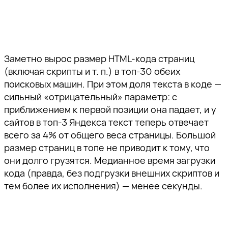
Заметно вырос размер HTML-кода страниц
(включая скрипты и т. п.) в топ-30 обеих
поисковых машин. При этом доля текста в коде —
сильный «отрицательный» параметр: с
приближением к первой позиции она падает, и у
сайтов в топ-3 Яндекса текст теперь отвечает
всего за 4% от общего веса страницы. Большой
размер страниц в топе не приводит к тому, что
они долго грузятся. Медианное время загрузки
кода (правда, без подгрузки внешних скриптов и
тем более их исполнения) — менее секунды.