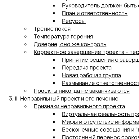
Руководитель должен быть
План и ответственность
Ресурсы
Трение покоя
Температура горения
Доверие, оно же контроль
Корректное завершение проекта - пе
Принятие решения о завер
Передача проекта
Новая рабочая группа
Размывание ответственност
Проекты никогда не заканчиваются
II. Неправильный проект и его лечение
Признаки неправильного проекта
Виртуальная реальность пр
Мифы и отсутствие информ
Бесконечные совещания и 
Постоянный перенос сроко