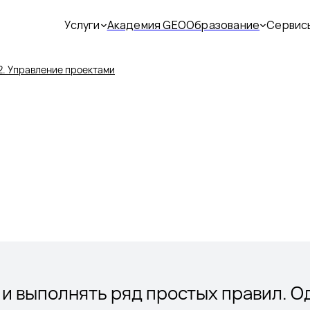
Услуги
Академия GEO
Образование
Сервис
. Управление проектами
ь и выполнять ряд простых правил. 