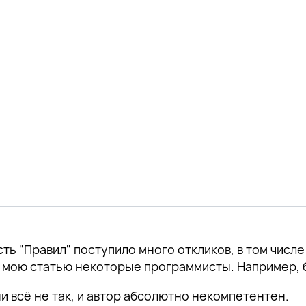
сть "Правил"
поступило много откликов, в том числ
 мою статью некоторые программисты. Например, 
и всё не так, и автор абсолютно некомпетентен.