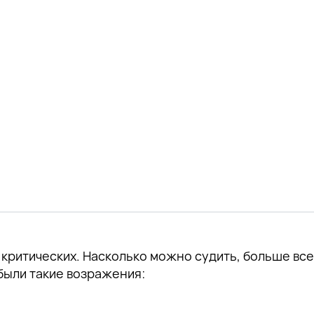
е критических. Насколько можно судить, больше вс
были такие возражения: