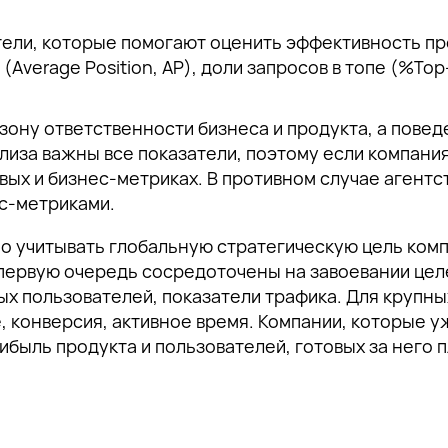
тели, которые помогают оценить эффективность пр
 (Average Position, AP), доли запросов в топе (%Top-
зону ответственности бизнеса и продукта, а повед
лиза важны все показатели, поэтому если компани
ых и бизнес-метриках. В противном случае агентс
ес-метриками.
 учитывать глобальную стратегическую цель компан
 первую очередь сосредоточены на завоевании цел
ых пользователей, показатели трафика. Для крупн
 конверсия, активное время. Компании, которые у
быль продукта и пользователей, готовых за него п