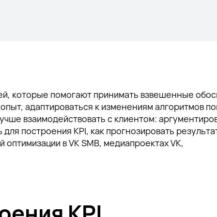
цией, которые помогают принимать взвешенные обо
 опыт, адаптироваться к изменениям алгоритмов п
учше взаимодействовать с клиентом: аргументиров
 для построения KPI, как прогнозировать результа
 оптимизации в VK SMB, медиапроектах VK,
оения KPI