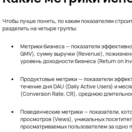
Чтобы лучше понять, по каким показателям строи
разделить на четыре группы:
Метрики бизнеса — показатели эффективно
GMV), сумму выручки (Revenue), пожизненну
уровень доходности бизнеса (Return on Inv
Продуктовые метрики — показатели эффект
течение дня DAU (Daily Active Users) и ме
(Conversion Rate, CR), среднюю длительно
Поведенческие метрики — показатели, котор
просмотров (Views), уникальных посетител
просматриваемых пользователем за одно по