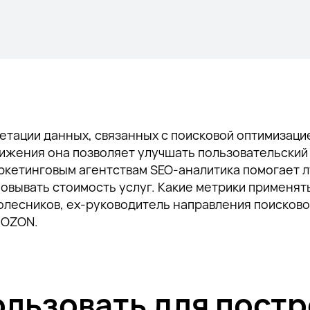
ретации данных, связанных с поисковой оптимиза
ижения она позволяет улучшать пользовательский
ркетинговым агентствам SEO-аналитика помогает л
овывать стоимость услуг. Какие метрики применять
лесников, ex-руководитель направления поисковой
 OZON.
льзовать для постр