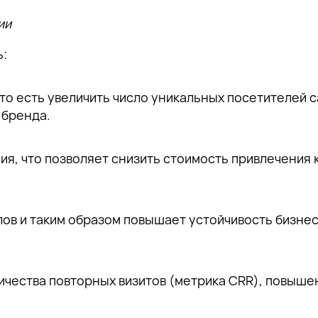
ии
ь:
о есть увеличить число уникальных посетителей с
 бренда.
я, что позволяет снизить стоимость привлечения 
ов и таким образом повышает устойчивость бизнес
ичества повторных визитов (метрика CRR), повыш