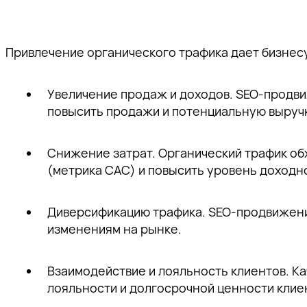
Привлечение органического трафика дает бизнес
Увеличение продаж и доходов. SEO-продвиж
повысить продажи и потенциальную выручк
Снижение затрат. Органический трафик об
(метрика CAC) и повысить уровень доходно
Диверсификацию трафика. SEO-продвижение
изменениям на рынке.
Взаимодействие и лояльность клиентов. К
лояльности и долгосрочной ценности клиен