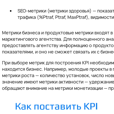
SEO-метрики (метрики здоровья) — показа
трафика (%Ptraf, Ptraf, MaxPtraf), видимости
Метрики бизнеса и продуктовые метрики входят в 
маркетингового агентства. Для полноценного ана
предоставлять агентству информацию о продуктов
показателями, и оно не сможет связать их с бизн
При выборе метрик для построения KPI необходимо
находится бизнес. Например, молодые проекты в
метрики роста — количество установок, число нов
значение имеют метрики активности — удержание,
обращают внимание на метрики монетизации — при