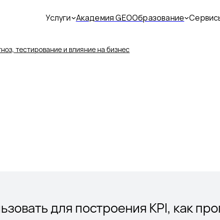
Услуги
Академия GEO
Образование
Сервис
ноз, тестирование и влияние на бизнес
ьзовать для построения KPI, как пр