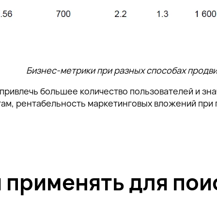
Бизнес-метрики при разных способах продв
 привлечь большее количество пользователей и зна
там, рентабельность маркетинговых вложений при
 применять для пои