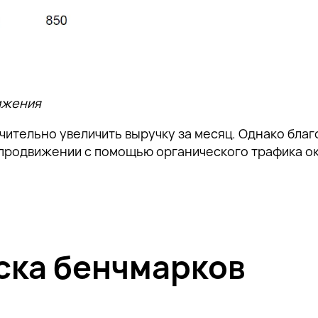
ижения
чительно увеличить выручку за месяц. Однако бла
 продвижении с помощью органического трафика о
ска бенчмарков