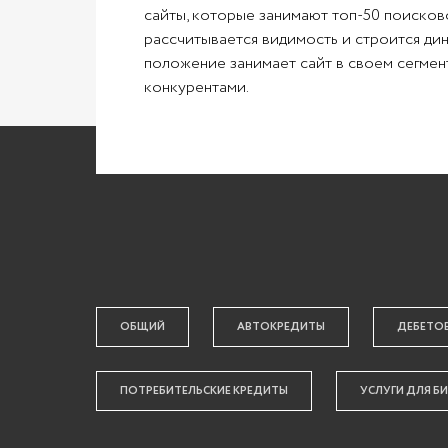
сайты, которые занимают топ-50 поисков
рассчитывается видимость и строится дин
положение занимает сайт в своем сегмент
конкурентами.
ОБЩИЙ
АВТОКРЕДИТЫ
ДЕБЕТО
ПОТРЕБИТЕЛЬСКИЕ КРЕДИТЫ
УСЛУГИ ДЛЯ Б