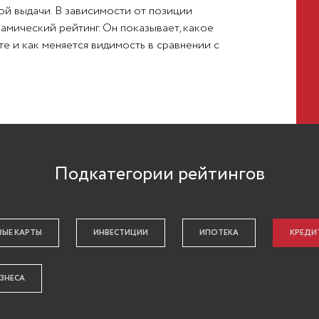
ой выдачи. В зависимости от позиции
амический рейтинг. Он показывает, какое
е и как меняется видимость в сравнении с
Подкатегории рейтингов
ВЫЕ КАРТЫ
ИНВЕСТИЦИИ
ИПОТЕКА
КРЕДИ
ИЗНЕСА