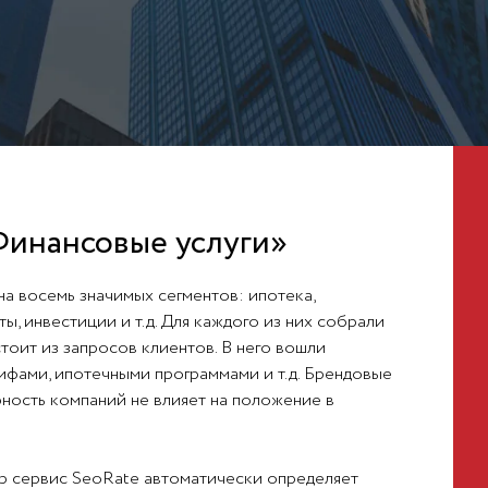
Финансовые услуги»
на восемь значимых сегментов: ипотека,
ы, инвестиции и т.д. Для каждого из них собрали
тоит из запросов клиентов. В него вошли
рифами, ипотечными программами и т.д. Брендовые
рность компаний не влияет на положение в
р сервис SeoRate автоматически определяет