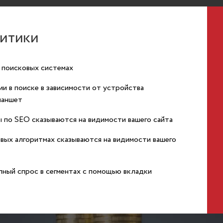
литики
 поисковых системах
и в поиске в зависимости от устройства
ланшет
ы по SEO сказываются на видимости вашего сайта
овых алгоритмах сказываются на видимости вашего
упный спрос в сегментах с помощью вкладки