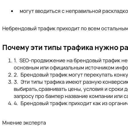
могут вводиться с неправильной раскладко
Небрендовый трафик приходит по всем остальным
Почему эти типы трафика нужно р
SEO-продвижение на брендовый трафик не в
основным или официальным источником информ
Брендовый трафик могут перекупать конк
Эти типы трафика имеют разную конверсию.
выбирать,сравнивать цены, условия и сроки д
запросу про бампер название компании или са
Брендовый трафик приходит как из органиче
Мнение эксперта