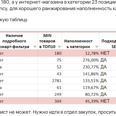
 180, а у интернет-магазина в категории 23 позиции
ency, для хорошего ранжирования наполненность к
кую таблицу.
ст не может. Нужно идти в отдел закупок, просит