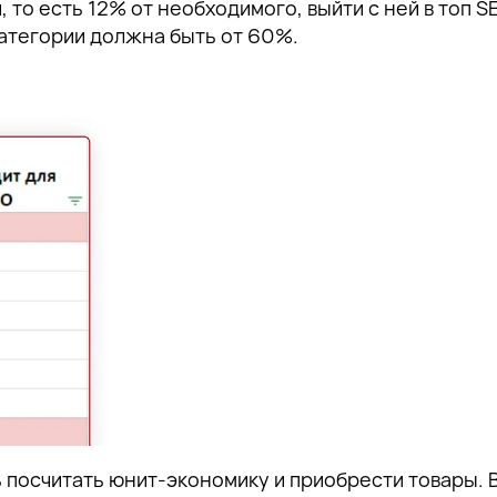
, то есть 12% от необходимого, выйти с ней в топ S
атегории должна быть от 60%.
ь посчитать юнит-экономику и приобрести товары.