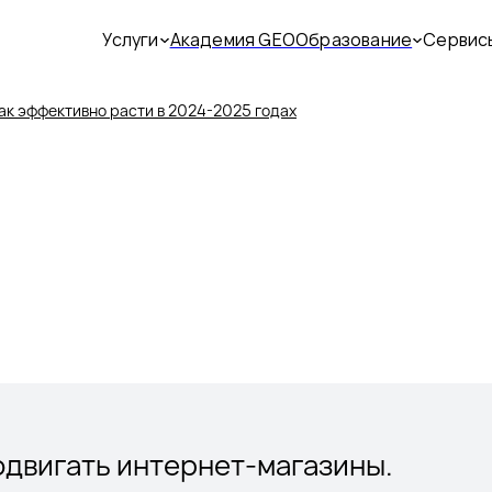
Услуги
Академия GEO
Образование
Сервис
ак эффективно расти в 2024-2025 годах
одвигать интернет-магазины.