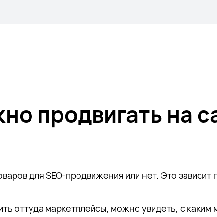
жно продвигать на 
оваров для SEO-продвижения или нет. Это зависит 
чить оттуда маркетплейсы, можно увидеть, с каки