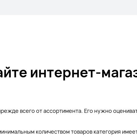
сайте интернет-мага
прежде всего от ассортимента. Его нужно оцениват
м минимальным количеством товаров категория имее