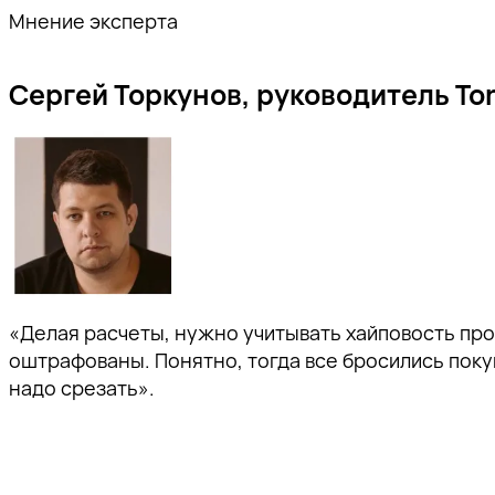
Мнение эксперта
Сергей Торкунов, руководитель Tor
«Делая расчеты, нужно учитывать хайповость прошл
оштрафованы. Понятно, тогда все бросились покуп
надо срезать».