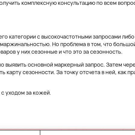
олучить комплексную консультацию по всем вопро
его категории с высокочастотными запросами либо
 маржинальностью. Но проблема в том, что большой
оваров у них сезонные и что это за сезонность.
о выявить основной маркерный запрос. Затем через
ь карту сезонности. За точку отсчета в ней, как п
 с уходом за кожей.