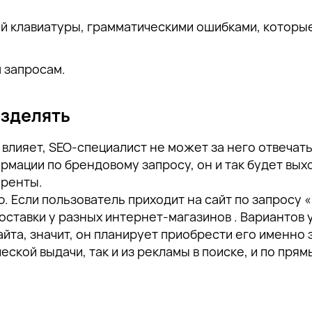
й клавиатуры, грамматическими ошибками, которые
 запросам.
азделять
лияет, SEO-специалист не может за него отвечать.
ации по брендовому запросу, он и так будет выхо
уренты.
 Если пользователь приходит на сайт по запросу «
оставки у разных интернет-магазинов . Вариантов 
йта, значит, он планирует приобрести его именно 
ской выдачи, так и из рекламы в поиске, и по прям