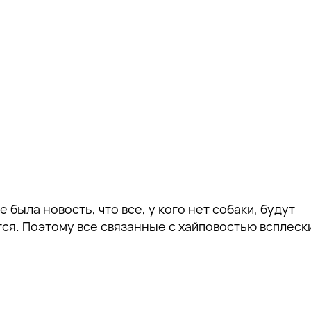
была новость, что все, у кого нет собаки, будут
ится. Поэтому все связанные с хайповостью всплес