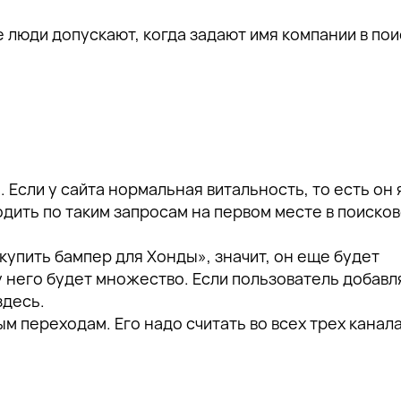
 люди допускают, когда задают имя компании в пои
 Если у сайта нормальная витальность, то есть он 
дить по таким запросам на первом месте в поисков
купить бампер для Хонды», значит, он еще будет
у него будет множество. Если пользователь добавл
здесь.
ым переходам. Его надо считать во всех трех канала