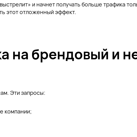
выстрелит» и начнет получать больше трафика толь
ать этот отложенный эффект.
а на брендовый и 
ам. Эти запросы:
е компании;