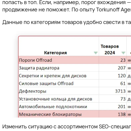
попасть в топ. Если, например, порог вхождения —
продвижение не поможет. По опыту Torkunoff Ag
Данные по категориям товаров удобно свести в та
Изменить ситуацию с ассортиментом SEO-специали