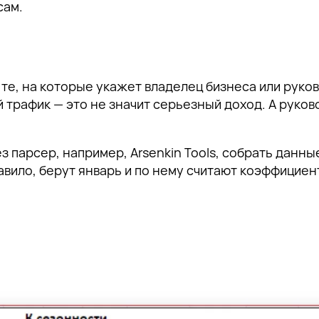
сам.
 те, на которые укажет владелец бизнеса или руко
 трафик — это не значит серьезный доход. А руков
 парсер, например, Arsenkin Tools, собрать данны
равило, берут январь и по нему считают коэффициен