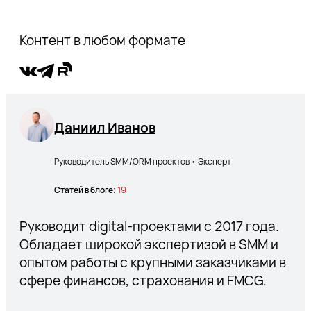
Контент в любом формате
Даниил Иванов
Руководитель SMM/ORM проектов • Эксперт
Статей в блоге:
19
Руководит digital-проектами с 2017 года.
Обладает широкой экспертизой в SMM и
опытом работы с крупными заказчиками в
сфере финансов, страхования и FMCG.