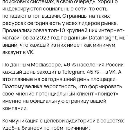
поисковых системах, в свою очередь, хорошо
индексируются социальные сети, то есть
попадают в топ выдачи. Страницы на таких
ресурсах сегодня есть у всех лидеров рынка.
Проанализировав топ-10 крупнейших интернет-
магазинов за 2023 год по данным
DataInsight
, мы
видим, что каждый из них имеет как минимум
аккаунт в VK.
По данным
Mediascope
, 46 % населения России
каждый день заходит в Telegram, 45 % — в VK. А
это главные на сегодняшний день площадки.
Поэтому велика вероятность, что формировать
своё мнение потенциальный клиент «пойдёт»
именно на официальную страницу вашей
компании.
Коммуникация с целевой аудиторией в соцсетях
удобна бизнесу по трём причинам: