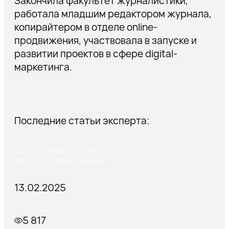
Закончила факультет журналистики,
работала младшим редактором журнала,
копирайтером в отделе online-
продвижения, участвовала в запуске и
развитии проектов в сфере digital-
маркетинга.
Последние статьи эксперта:
Кейс «Линзмастер»: увеличили количество покупок и
снизили стоимость заявки
13.02.2025
5 817