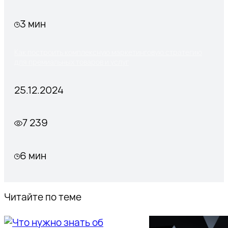
3 мин
Как построить комплексную маркетинговую стратегию
для премиальных товаров и услуг
25.12.2024
7 239
6 мин
Читайте по теме