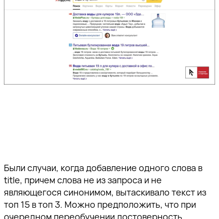
Были случаи, когда добавление одного слова в
title, причем слова не из запроса и не
являющегося синонимом, вытаскивало текст из
топ 15 в топ 3. Можно предположить, что при
очередном переобучении достоверность