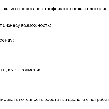
рынка игнорирование конфликтов снижает доверие,
т бизнесу возможность:
бренду;
 выдаче и соцмедиа;
ировать готовность работать в диалоге с потреби