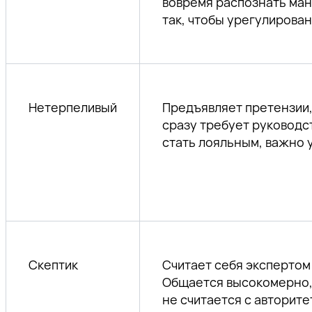
вовремя распознать ман
так, чтобы урегулирова
Нетерпеливый
Предъявляет претензии,
сразу требует руководс
стать лояльным, важно 
Скептик
Считает себя экспертом 
Общается высокомерно,
не считается с авторит