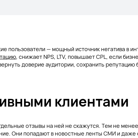
кие пользователи — мощный источник негатива в ин
тацию
, снижает NPS, LTV, повышает CPL, если бизн
вернуть доверие аудитории, сохранить репутацию 
тивными клиентами
отдельные отзывы на ней не скажутся. Тем не мене
ние. Они попадают в новостные ленты СМИ и даже 