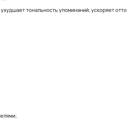
 ухудшает тональность упоминаний, ускоряет отто
телями;