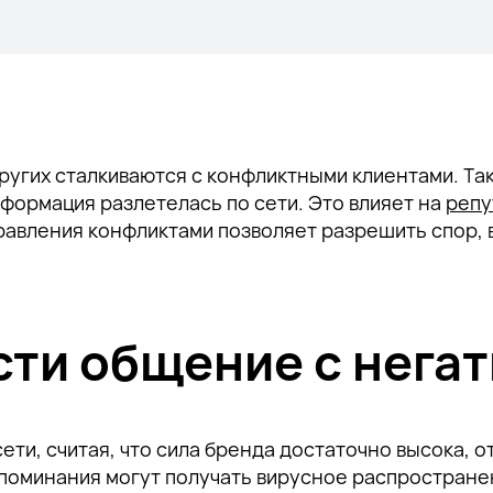
ругих сталкиваются с конфликтными клиентами. Та
формация разлетелась по сети. Это влияет на
репу
равления конфликтами позволяет разрешить спор, 
сти общение с нега
сети, считая, что сила бренда достаточно высока, 
упоминания могут получать вирусное распростране