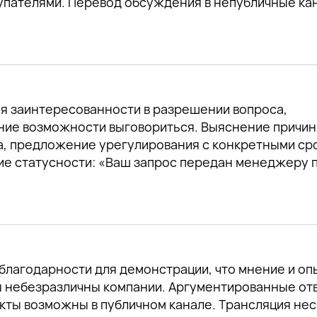
упателями. Перевод обсуждения в непубличные ка
я заинтересованности в разрешении вопроса,
ние возможности выговориться. Выяснение причи
а, предложение урегулирования с конкретными ср
ие статусности: «Ваш запрос передан менеджеру 
благодарности для демонстрации, что мнение и оп
я небезразличны компании. Аргументированные от
кты возможны в публичном канале. Трансляция нес