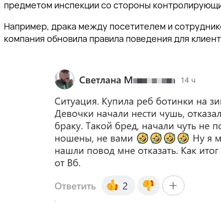
предметом инспекции со стороны контролирующих
Например, драка между посетителем и сотруднико
компания обновила правила поведения для клиен