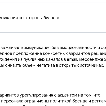
уникации со стороны бизнеса
 вежливая коммуникация без эмоциональности и о
редное предложение конкретных вариантов решен
ждения из публичных каналов в email, мессенджер
бы снизить объем негатива в открытых источниках.
ариантов урегулирования с акцентом на том, что
 персонала ограничены политикой бренда и регла