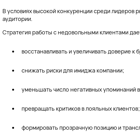
В условиях высокой конкуренции среди лидеров 
аудитории.
Стратегия работы с недовольными клиентами дае
восстанавливать и увеличивать доверие к 
снижать риски для имиджа компании;
уменьшать число негативных упоминаний в
превращать критиков в лояльных клиентов;
формировать прозрачную позицию и трансл