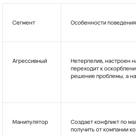
Сегмент
Особенности поведения
Агрессивный
Нетерпелив, настроен н
переходит к оскорблени
решение проблемы, а на
Манипулятор
Создает конфликт по ма
получить от компании к