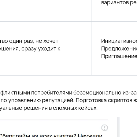
вариантов ре
во один раз, не хочет
Инициативное
ешения, сразу уходит к
Предложение
Приглашение
нфликтными потребителями безэмоционально из-за
по управлению репутацией. Подготовка скриптов в
уальные решения в сложных кейсах.