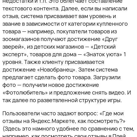
недостатки и т.п. Это облегчает составление
текстового контента. Далее, если вы написали
отзыв, система присваивает вам уровень и
звание в зависимости от категории купленного
товара — например, покупатели товаров из
зоомагазинов получают достижение «Друг
зверей», из детских магазинов — «Детский
эксперт», товаров для дома — «Знаток уюта» 1
уровня. Также клиенту присваивается
достижение «Новобранец». Затем система
предлагает сделать фото товара. Загрузили
фото — получили новое достижение
«Фотолюбитель» и предложение снять видео. И
так далее по разветвленной структуре игры.
Пользователи часто задают вопрос: «Где мои
отзывы на Яндекс.Маркете, как посмотреть?»
(Здесь это намного удобнее по сравнению с тем,
например, как посмотреть свои отзывы в Плей