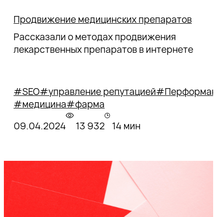
Продвижение медицинских препаратов
Рассказали о методах продвижения
лекарственных препаратов в интернете
#SEO
#управление репутацией
#Перформан
#медицина
#фарма
09.04.2024
13 932
14 мин