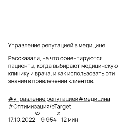
Управление репутацией в медицине
Рассказали, на что ориентируются
пациенты, когда выбирают медицинскую
клинику и врача, и как использовать эти
знания в привлечении клиентов.
#управление репутацией
#медицина
#Оптимизация/eTarget
17.10.2022
9 954
12 мин