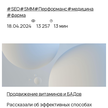
#SEO
#SMM
#Перформанс
#медицина
#фарма
18.04.2024
13 257
13 мин
Продвижение витаминов и БАДов
Рассказали об эффективных способах