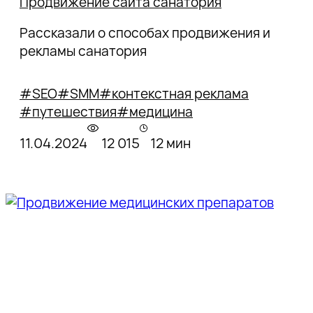
Продвижение сайта санатория
Рассказали о способах продвижения и
рекламы санатория
#SEO
#SMM
#контекстная реклама
#путешествия
#медицина
11.04.2024
12 015
12 мин