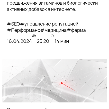
продвижения витаминов и биологически
активных добавок в интернете.
#SEO
#управление репутацией
#Перформанс
#медицина
#фарма
16.04.2024
25 201
14 мин