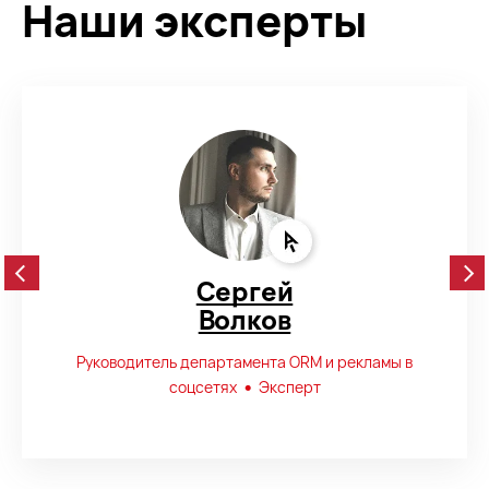
Наши эксперты
Сергей
Волков
•
Руководитель департамента ORM и рекламы в
изации
Исп
•
соцсетях
Эксперт