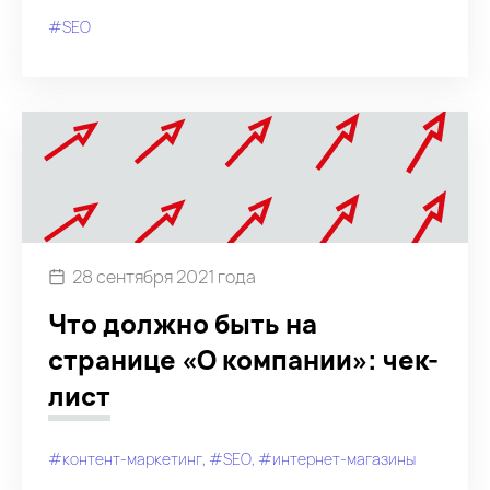
#SEO
28 сентября 2021 года
Что должно быть на
странице «О компании»: чек-
лист
#контент-маркетинг
#SEO
#интернет-магазины