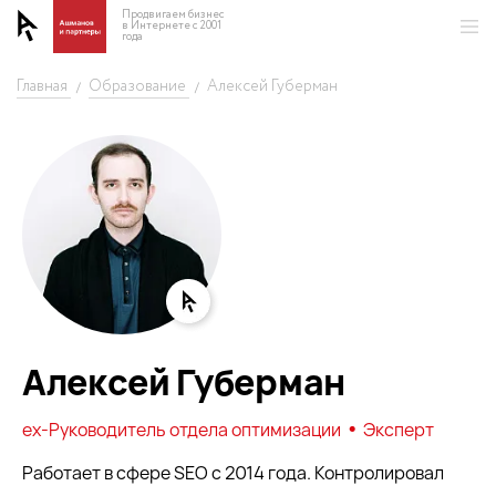
Продвигаем бизнес
в Интернете с 2001
года
Главная
Образование
Алексей Губерман
/
/
Алексей Губерман
•
ех-Руководитель отдела оптимизации
Эксперт
Работает в сфере SEO с 2014 года. Контролировал