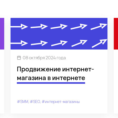
08 октября 2024 года
Продвижение интернет-
магазина в интернете
#SMM
#SEO
#интернет-магазины
#контекстная реклама
#управление репутацией