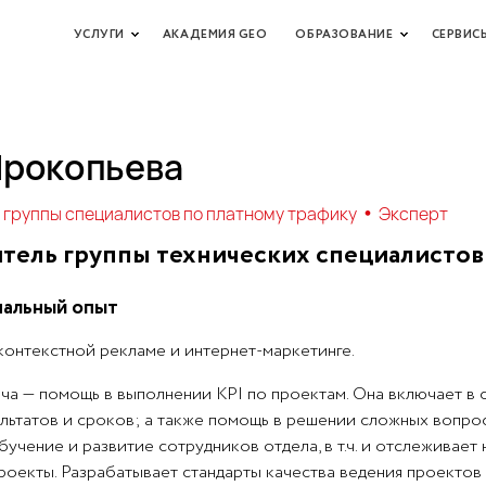
УСЛУГИ
АКАДЕМИЯ GEO
ОБРАЗОВАНИЕ
СЕРВИС
Прокопьева
•
 группы специалистов по платному трафику
Эксперт
тель группы технических специалистов
альный опыт
 контекстной рекламе и интернет-маркетинге.
ча — помощь в выполнении KPI по проектам. Она включает в 
льтатов и сроков; а также помощь в решении сложных вопрос
бучение и развитие сотрудников отдела, в т.ч. и отслеживает 
роекты. Разрабатывает стандарты качества ведения проектов