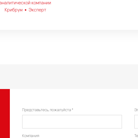
аналитической компании
•
Крибрум
Эксперт
Представьтесь, пожалуйста
Э
Компания
Т