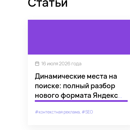
Статьи
16 июля 2026 года
Динамические места на
поиске: полный разбор
нового формата Яндекс
Директа
#контекстная реклама
#SEO