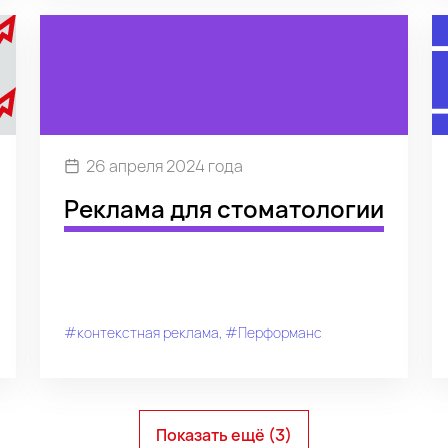
26 апреля 2024 года
Реклама для стоматологии
#контекстная реклама
#Перформанс
#медицина
Показать ещё (3)