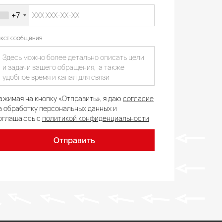
+7
екст сообщения
ажимая на кнопку «Отправить», я даю
согласие
а обработку персональных данных и
оглашаюсь с
политикой конфиденциальности
Отправить