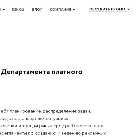
ОБСУДИТЬ ПРОЕКТ
Ы
КЕЙСЫ
БЛОГ
КОМПАНИЯ
 Департамента платного
себя планирование, распределение задач,
ов, в нестандартных ситуациях.
новинки и тренды рынка cpc / performance и их
 (регламенты по созданию и ведению рекламных