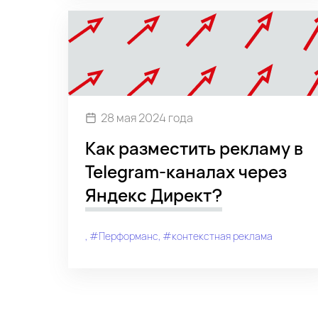
28 мая 2024 года
Как разместить рекламу в
Telegram-каналах через
Яндекс Директ?
#Перформанс
#контекстная реклама
#Яндекс