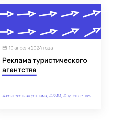
10 апреля 2024 года
Реклама туристического
агентства
#контекстная реклама
#SMM
#путешествия