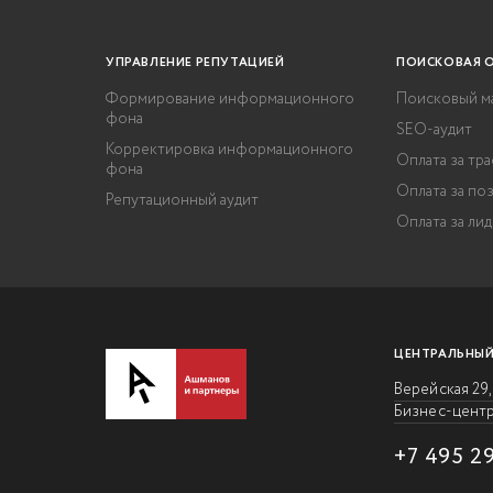
УПРАВЛЕНИЕ РЕПУТАЦИЕЙ
ПОИСКОВАЯ 
Формирование информационного
Поисковый м
фона
SEO-аудит
Корректировка информационного
Оплата за тр
фона
Оплата за по
Репутационный аудит
Оплата за ли
ЦЕНТРАЛЬНЫЙ
Верейская 29,
Бизнес-центр
+7 495 2