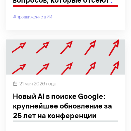
дилетантов
#продвижение в ИИ
21 мая 2026 года
Новый AI в поиске Google:
крупнейшее обновление за
25 лет на конференции
Google I/O 19—20 мая 2026