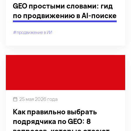
GEO простыми словами: гид
по продвижению в AI-поиске
#продвижение в ИИ
25 мая 2026 года
Как правильно выбрать
подрядчика по GEO: 8
вопросов, которые отсеют