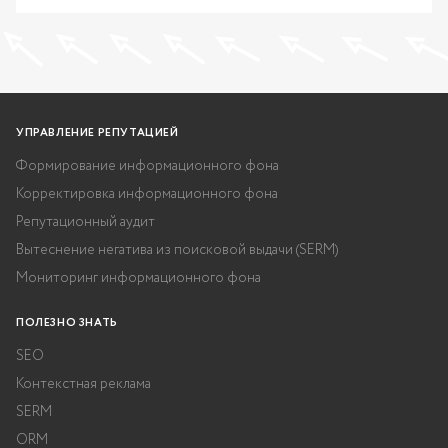
УПРАВЛЕНИЕ РЕПУТАЦИЕЙ
Формирование информационного фона
Корректировка информационного фона
Репутационный аудит
Вытеснение негатива из поисковой выдачи (SERM)
Мониторинг информационного фона
ПОЛЕЗНО ЗНАТЬ
SEO
Контекстная реклама
SERM
ORM