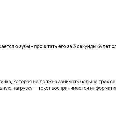
ается о зубы - прочитать его за 3 секунды будет с
тинка, которая не должна занимать больше трех с
льную нагрузку — текст воспринимается информати