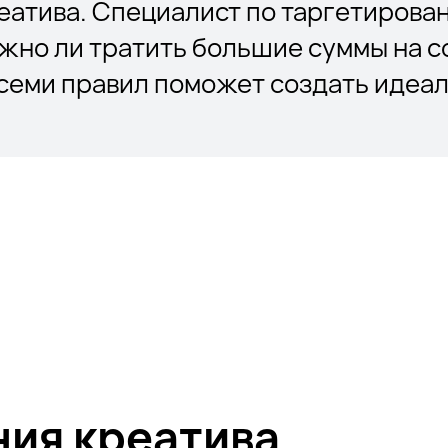
еатива. Специалист по таргетирова
жно ли тратить большие суммы на с
семи правил поможет создать идеал
ния креатива