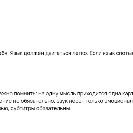
бя. Язык должен двигаться легко. Если язык спотык
ажно помнить: на одну мысль приходится одна кар
ение не обязательно, звук несет только эмоциона
ью, субтитры обязательны.