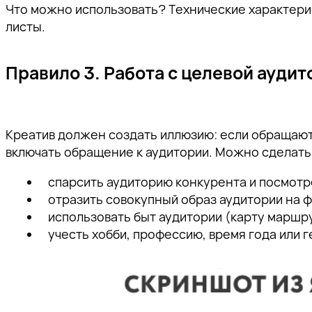
Что можно использовать? Технические характерис
листы.
Правило 3. Работа с целевой ауди
Креатив должен создать иллюзию: если обращаютс
включать обращение к аудитории. Можно сделать
спарсить аудиторию конкурента и посмотре
отразить совокупный образ аудитории на 
использовать быт аудитории (карту маршру
учесть хобби, профессию, время года или 