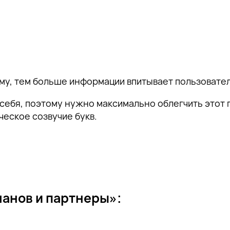
ему, тем больше информации впитывает пользовател
 себя, поэтому нужно максимально облегчить этот 
ческое созвучие букв.
манов и партнеры»: