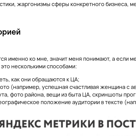
тики, жаргонизмы сферы конкретного бизнеса, мем
торией
я именно ко мне, значит меня понимают, а если м
 это несколькими способами:
ть, как они обращаются к ЦА;
фото (например, успешная счастливая женщина с а
та, фото района, вещи из быта ЦА, скриншоты прог
географическое положение аудитории в тексте (на