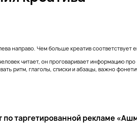
лева направо. Чем больше креатив соответствует 
 человек читает, он проговаривает информацию про
ать ритм, глаголы, списки и абзацы, важно фонети
т по таргетированной рекламе «Аш