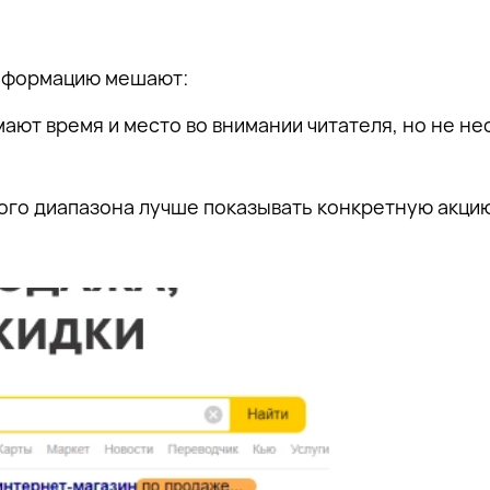
информацию мешают:
ают время и место во внимании читателя, но не не
вого диапазона лучше показывать конкретную акци
ацию о
 на