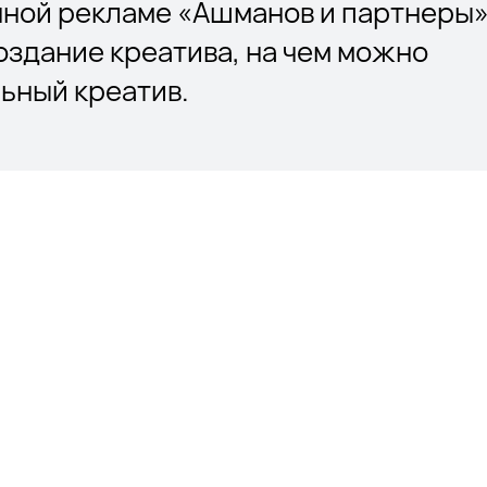
нной рекламе «Ашманов и партнеры»
оздание креатива, на чем можно
ьный креатив.