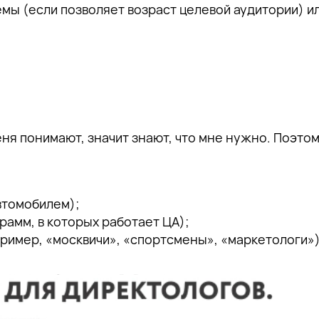
ы (если позволяет возраст целевой аудитории) ил
еня понимают, значит знают, что мне нужно. Поэто
втомобилем);
рамм, в которых работает ЦА);
пример, «москвичи», «спортсмены», «маркетологи»)