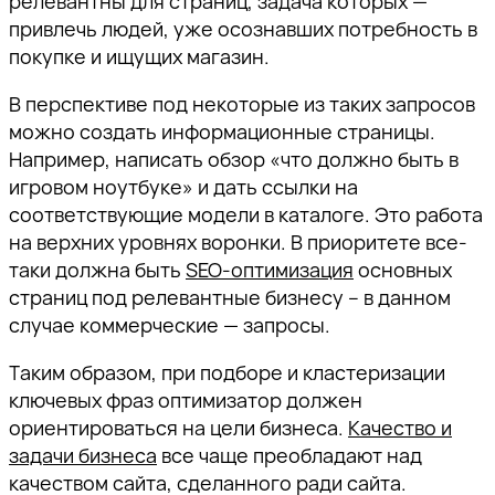
релевантны для страниц, задача которых —
привлечь людей, уже осознавших потребность в
покупке и ищущих магазин.
В перспективе под некоторые из таких запросов
можно создать информационные страницы.
Например, написать обзор «что должно быть в
игровом ноутбуке» и дать ссылки на
соответствующие модели в каталоге. Это работа
на верхних уровнях воронки. В приоритете все-
таки должна быть
SEO-оптимизация
основных
страниц под релевантные бизнесу – в данном
случае коммерческие — запросы.
Таким образом, при подборе и кластеризации
ключевых фраз оптимизатор должен
ориентироваться на цели бизнеса.
Качество и
задачи бизнеса
все чаще преобладают над
качеством сайта, сделанного ради сайта.