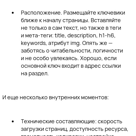
Расположение.
Размещайте ключевики
ближе к началу страницы. Вставляйте
не только в сам текст, но также в теги
и мета-теги: title, description, h1-h6,
keywords, атрибут img. Опять же —
заботясь о читабельности, логичности
и не особо увлекаясь. Хорошо, если
основной ключ входит в адрес ссылки
на раздел.
И еще несколько внутренних моментов:
Технические составляющие:
скорость
загрузки страниц, доступность ресурса,