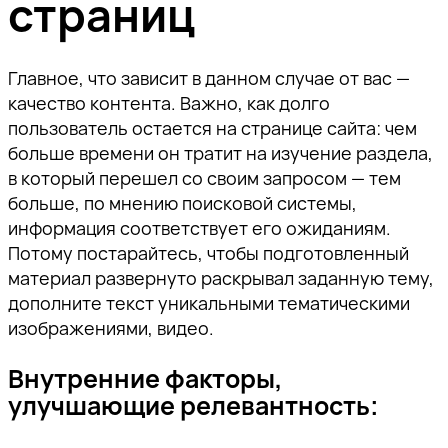
страниц
Главное, что зависит в данном случае от вас —
качество контента. Важно, как долго
пользователь остается на странице сайта: чем
больше времени он тратит на изучение раздела,
в который перешел со своим запросом — тем
больше, по мнению поисковой системы,
информация соответствует его ожиданиям.
Потому постарайтесь, чтобы подготовленный
материал развернуто раскрывал заданную тему,
дополните текст уникальными тематическими
изображениями, видео.
Внутренние факторы,
улучшающие релевантность: