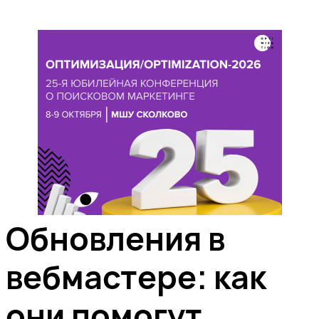
Обновления в
вебмастере: как
они помогут