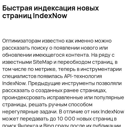
Быстрая индексация новых
страниц IndexNow
Оптимизаторам известно как именно можно
рассказать поиску о появлении нового или
обновлении имеющегося контента. На ряду с
известными SiteMap и переобходом страниц, в
том числе по метрике, теперь в инструментарии
специалистов появилась API-технология
IndexNow. Предыдущие инструменты позволяли
рассказать о созданных ранее страницах,
проиндексровать исправленные или популярные
страницы, решать ручным способом
нерегулярные задачи. В отличие от них IndexNow
может передавать до 10 000 новых страниц в
поиск Яндекса и Bing сразу после их публикации,