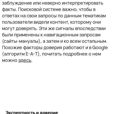
заблуждение или неверно интерпретировать
факты. Поисковой системе важно, чтобы в
ответах на свои запросы по данным тематикам
пользователи видели контент, которому они
могут доверять. Эти же сигналы впоследствии
были применены к навигационным запросам
(сайты-мануалы), а затем и ко всем остальным.
Похожие факторы доверия работают и в Google
(алгоритм E-A-T), почитать подробнее о нем
можно
здесь
.